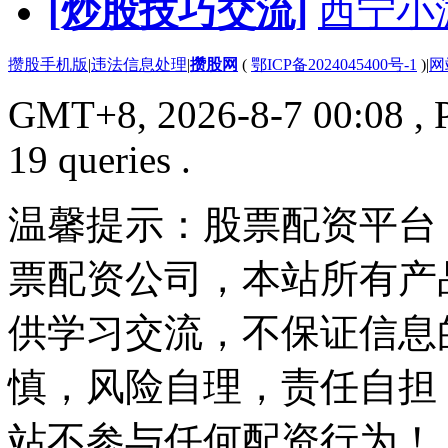
[炒股技巧交流]
西宁小
攒股手机版
|
违法信息处理
|
攒股网
(
鄂ICP备2024045400号-1
)
|
网
GMT+8, 2026-8-7 00:08
, 
19 queries .
温馨提示：股票配资平台
票配资公司，本站所有产
供学习交流，不保证信息
慎，风险自理，责任自担
站不参与任何配资行为！