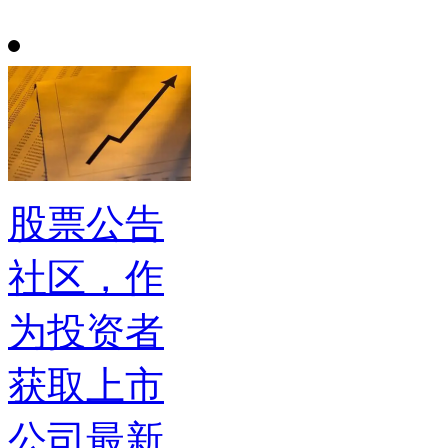
股票公告
社区，作
为投资者
获取上市
公司最新