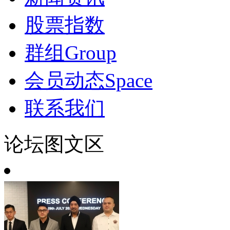
股票指数
群组
Group
会员动态
Space
联系我们
论坛图文区