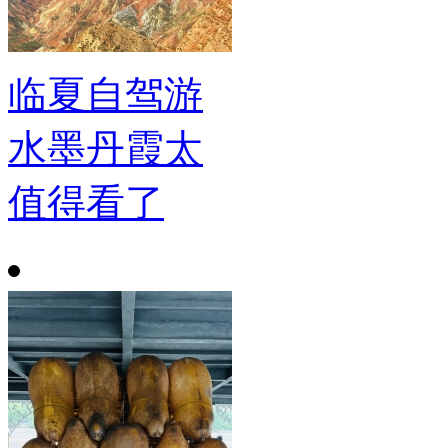
临夏自驾游
水墨丹霞太
值得看了