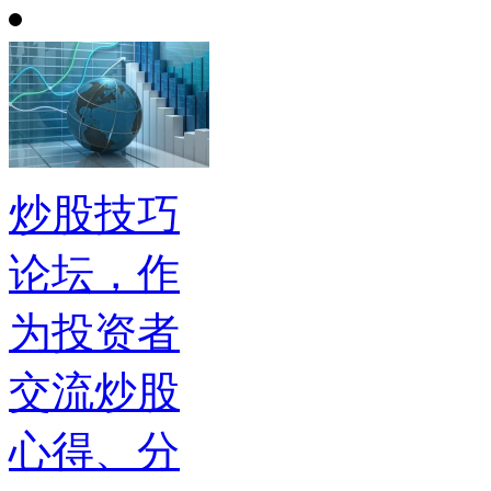
炒股技巧
论坛，作
为投资者
交流炒股
心得、分