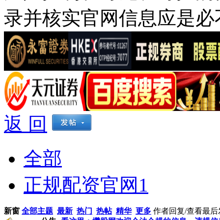
录并核实官网信息应是必
返 回
全部
正规配资官网
1
新窗
全部主题
最新
热门
热帖
精华
更多
作者
回复/查看
最后