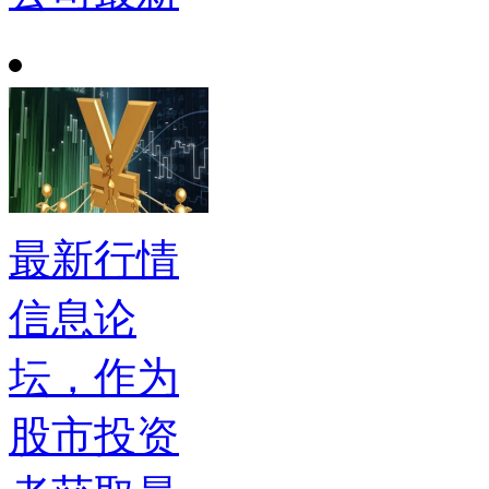
最新行情
信息论
坛，作为
股市投资