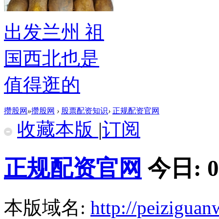
出发兰州 祖
国西北也是
值得逛的
攒股网
»
攒股网
›
股票配资知识
›
正规配资官网
收藏本版
|
订阅
正规配资官网
今日:
0
本版域名:
http://peizigua