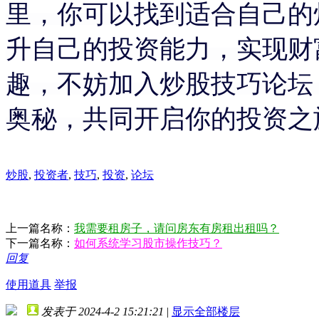
里，你可以找到适合自己的
升自己的投资能力，实现财
趣，不妨加入炒股技巧论坛
奥秘，共同开启你的投资之
炒股
,
投资者
,
技巧
,
投资
,
论坛
上一篇名称：
我需要租房子，请问房东有房租出租吗？
下一篇名称：
如何系统学习股市操作技巧？
回复
使用道具
举报
发表于 2024-4-2 15:21:21
|
显示全部楼层