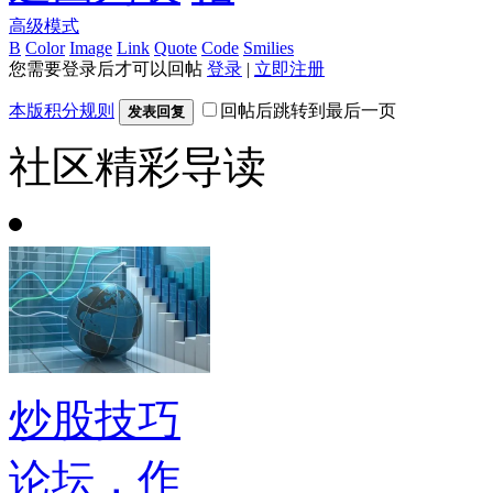
高级模式
B
Color
Image
Link
Quote
Code
Smilies
您需要登录后才可以回帖
登录
|
立即注册
本版积分规则
回帖后跳转到最后一页
发表回复
社区精彩导读
炒股技巧
论坛，作