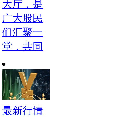
大厅，是
广大股民
们汇聚一
堂，共同
最新行情