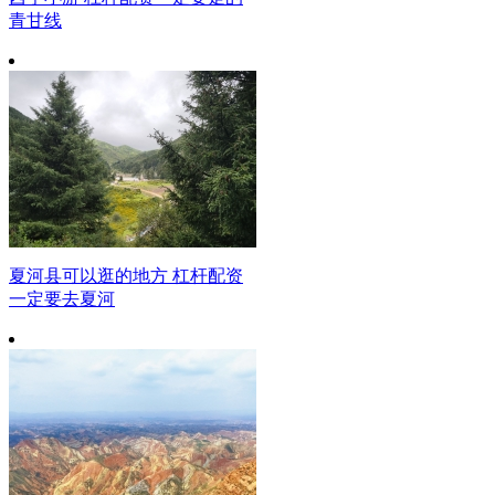
青甘线
夏河县可以逛的地方 杠杆配资
一定要去夏河