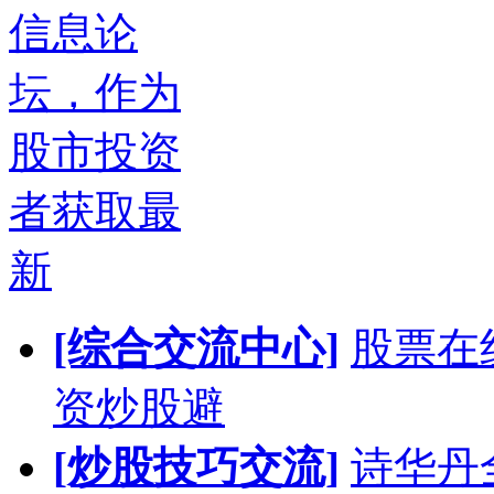
信息论
坛，作为
股市投资
者获取最
新
[综合交流中心]
股票在
资炒股避
[炒股技巧交流]
诗华丹