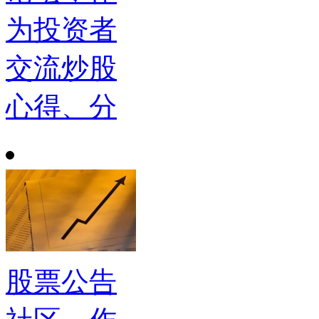
为投资者
交流炒股
心得、分
股票公告