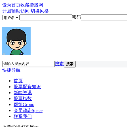
设为首页
收藏攒股网
开启辅助访问
切换风格
密码
搜索
搜索
快捷导航
首页
股票配资知识
新闻资讯
股票指数
群组
Group
会员动态
Space
联系我们
股票论坛图文展示