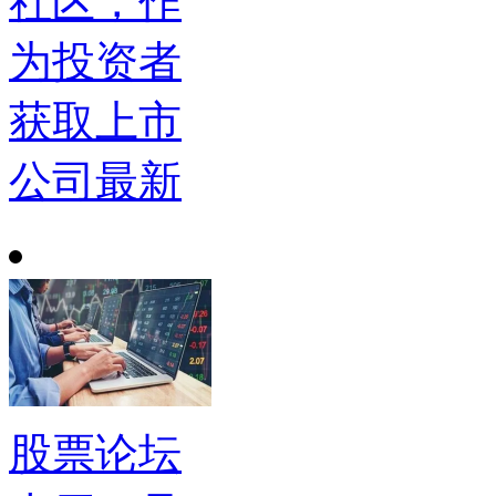
社区，作
为投资者
获取上市
公司最新
股票论坛