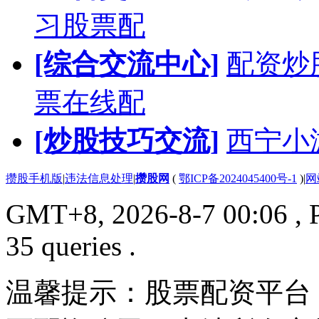
习股票配
[综合交流中心]
配资炒
票在线配
[炒股技巧交流]
西宁小
攒股手机版
|
违法信息处理
|
攒股网
(
鄂ICP备2024045400号-1
)
|
网
GMT+8, 2026-8-7 00:06
, 
35 queries .
温馨提示：股票配资平台