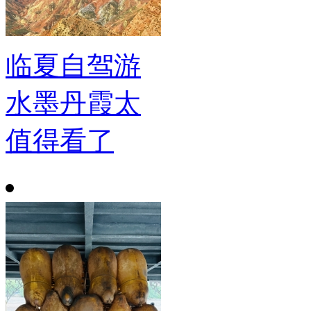
临夏自驾游
水墨丹霞太
值得看了