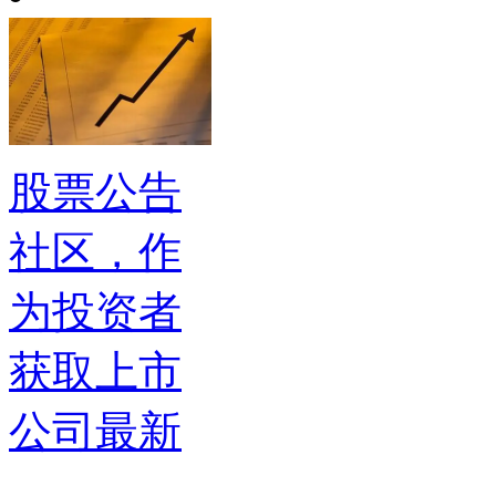
股票公告
社区，作
为投资者
获取上市
公司最新