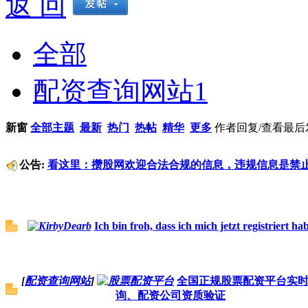
返 回
全部
配资查询网站
1
新窗
全部主题
最新
热门
热帖
精华
更多
作者
回复/查看
最后
公告:
看这里：攒股网欢迎合法合规的信息，违规信息是禁
Ich bin froh, dass ich mich jetzt registriert ha
[
配资查询网站
]
全国正规股票配资平台实
询、配资公司资质验证