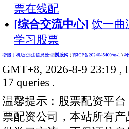
票在线配
[综合交流中心]
饮一曲
学习股票
攒股手机版
|
违法信息处理
|
攒股网
(
鄂ICP备2024045400号-1
)
|
网
GMT+8, 2026-8-9 23:19
, 
17 queries .
温馨提示：股票配资平台
票配资公司，本站所有产