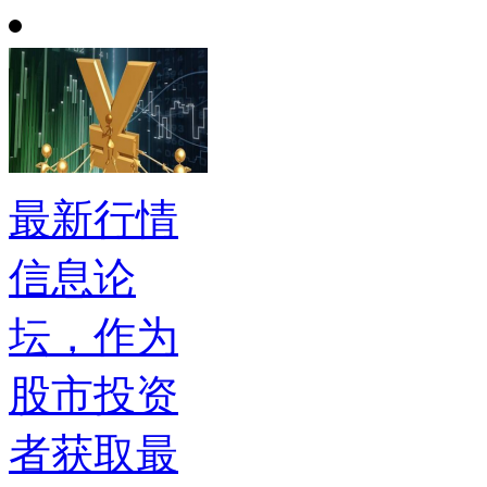
最新行情
信息论
坛，作为
股市投资
者获取最