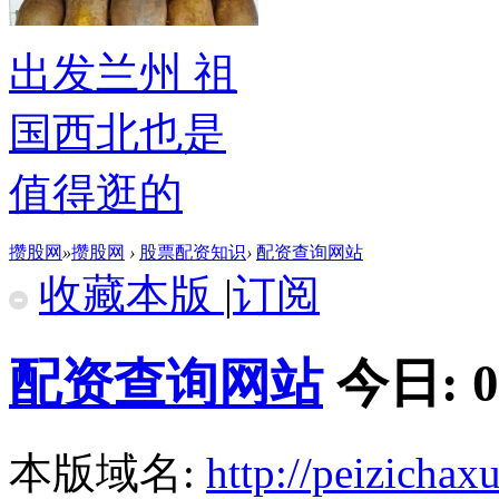
出发兰州 祖
国西北也是
值得逛的
攒股网
»
攒股网
›
股票配资知识
›
配资查询网站
收藏本版
|
订阅
配资查询网站
今日:
0
本版域名:
http://peizicha