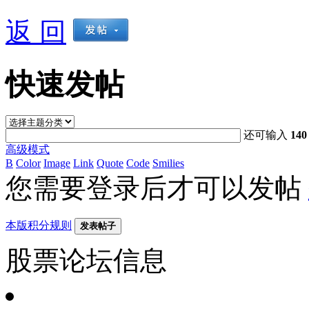
返 回
快速发帖
还可输入
140
高级模式
B
Color
Image
Link
Quote
Code
Smilies
您需要登录后才可以发帖
本版积分规则
发表帖子
股票论坛信息