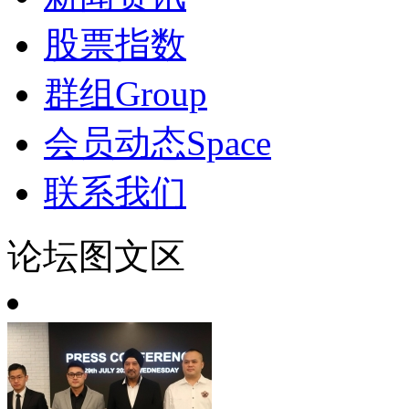
股票指数
群组
Group
会员动态
Space
联系我们
论坛图文区