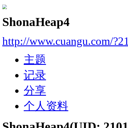
ShonaHeap4
http://www.cuangu.com/?2
主题
记录
分享
个人资料
ShonaHeap4
(UID: 2101