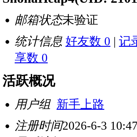
邮箱状态
未验证
统计信息
好友数 0
|
记录
享数 0
活跃概况
用户组
新手上路
注册时间
2026-6-3 10:4