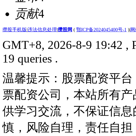
贡献
4
攒股手机版
|
违法信息处理
|
攒股网
(
鄂ICP备2024045400号-1
)
|
网
GMT+8, 2026-8-9 19:42
, 
19 queries .
温馨提示：股票配资平台
票配资公司，本站所有产
供学习交流，不保证信息
慎，风险自理，责任自担