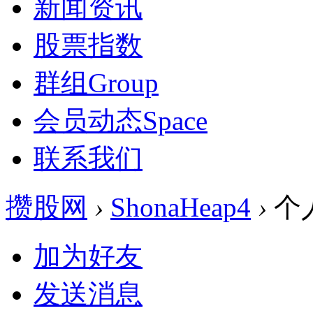
新闻资讯
股票指数
群组
Group
会员动态
Space
联系我们
攒股网
›
ShonaHeap4
›
个
加为好友
发送消息