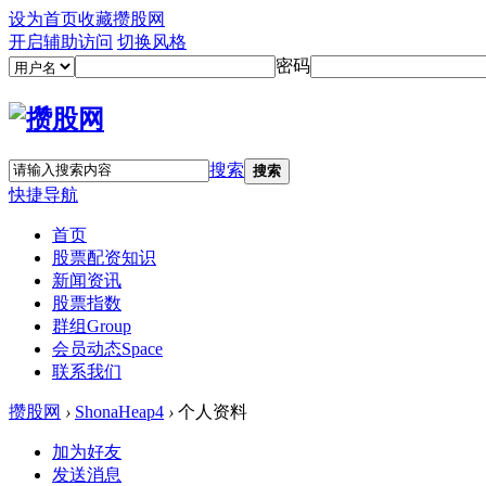
设为首页
收藏攒股网
开启辅助访问
切换风格
密码
搜索
搜索
快捷导航
首页
股票配资知识
新闻资讯
股票指数
群组
Group
会员动态
Space
联系我们
攒股网
›
ShonaHeap4
›
个人资料
加为好友
发送消息