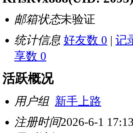
邮箱状态
未验证
统计信息
好友数 0
|
记录
享数 0
活跃概况
用户组
新手上路
注册时间
2026-6-1 17:1