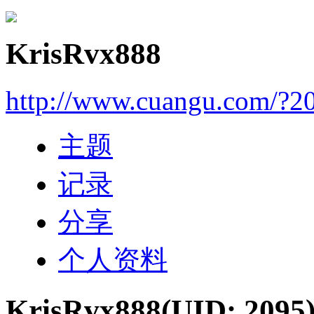
KrisRvx888
http://www.cuangu.com/?2
主题
记录
分享
个人资料
KrisRvx888
(UID: 2095