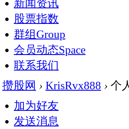
新闻资讯
股票指数
群组
Group
会员动态
Space
联系我们
攒股网
›
KrisRvx888
›
个
加为好友
发送消息