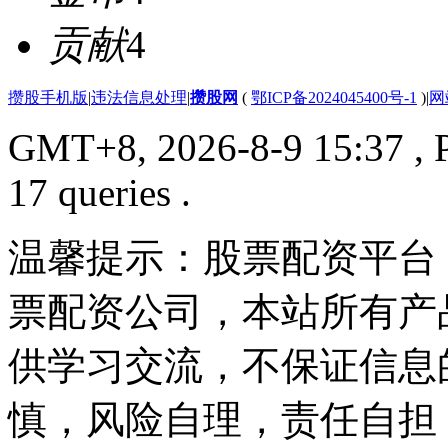
贡献
4
攒股手机版
|
违法信息处理
|
攒股网
(
鄂ICP备2024045400号-1
)
|
网
GMT+8, 2026-8-9 15:37
, 
17 queries .
温馨提示：股票配资平台
票配资公司，本站所有产
供学习交流，不保证信息
慎，风险自理，责任自担