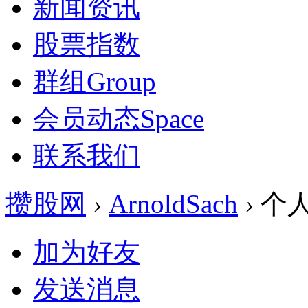
新闻资讯
股票指数
群组
Group
会员动态
Space
联系我们
攒股网
›
ArnoldSach
›
个
加为好友
发送消息