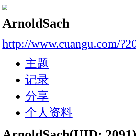
ArnoldSach
http://www.cuangu.com/?2
主题
记录
分享
个人资料
ArnoldSach
(UID: 2091