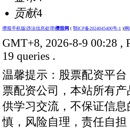
贡献
4
攒股手机版
|
违法信息处理
|
攒股网
(
鄂ICP备2024045400号-1
)
|
网
GMT+8, 2026-8-9 00:28
, 
19 queries .
温馨提示：股票配资平台
票配资公司，本站所有产
供学习交流，不保证信息
慎，风险自理，责任自担