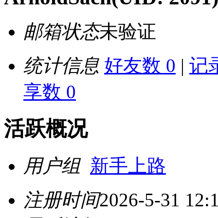
邮箱状态
未验证
统计信息
好友数 0
|
记录
享数 0
活跃概况
用户组
新手上路
注册时间
2026-5-31 12: