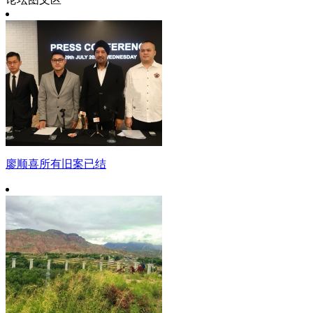
廖顺喜所有旧案已结