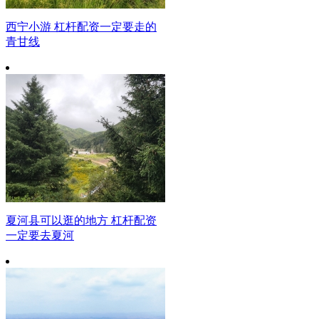
西宁小游 杠杆配资一定要走的
青甘线
夏河县可以逛的地方 杠杆配资
一定要去夏河