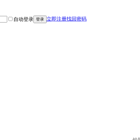
立即注册
找回密码
自动登录
登录
炒