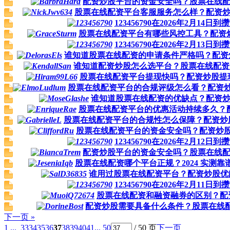
配资炒股平台的资金安全吗？股票在线
股票在线配资平台客服服务怎么样？配资
123456790在2026年2月1
股票在线配资平台有哪些风控工具？配资
123456790在2026年2月1
谁知道股票在线配资的申请条件严格吗？配资
谁知道配资炒股怎么选平台？股票在线配
股票在线配资平台提现快吗？配资炒股提
股票在线配资平台的合规评级怎么看？配资
谁知道股票在线配资的优缺点？配资
股票在线配资平台的优惠活动持续多久？
股票在线配资平台的合规性怎么保障？配资炒
股票在线配资平台的资金安全吗？配资炒
123456790在2026年2月1
配资炒股平台的资金安全吗？股票在线
股票在线配资哪个平台正规？2024 实测
谁用过股票在线配资平台？配资炒股优
123456790在2026年2月1
股票在线配资和融资融券的区别？配
配资炒股需要具备什么条件？股票在线
下一页 »
1 ...
33
34
35
36
37
38
39
40
41
... 50
/ 50 页
下一页