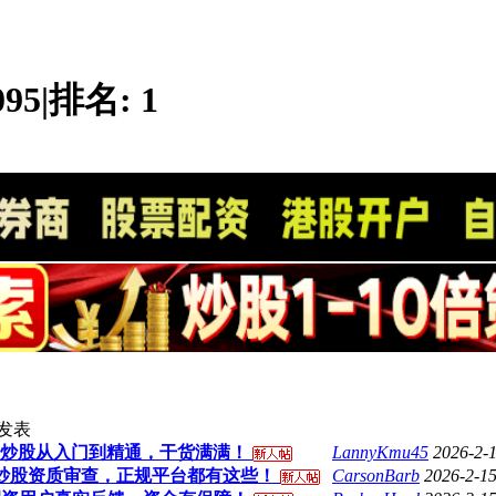
095
|
排名:
1
发表
配资炒股从入门到精通，干货满满！
LannyKmu45
2026-2-
炒股资质审查，正规平台都有这些！
CarsonBarb
2026-2-1