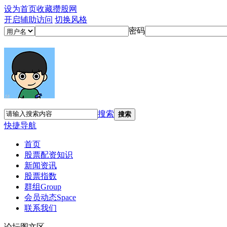
设为首页
收藏攒股网
开启辅助访问
切换风格
密码
搜索
搜索
快捷导航
首页
股票配资知识
新闻资讯
股票指数
群组
Group
会员动态
Space
联系我们
论坛图文区