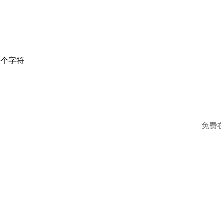
个字符
免费