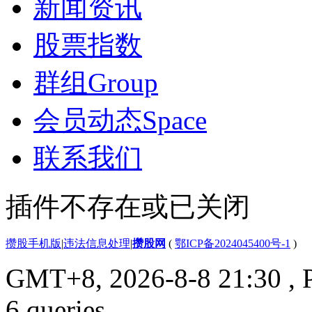
新闻资讯
股票指数
群组
Group
会员动态
Space
联系我们
插件不存在或已关闭
攒股手机版
|
违法信息处理
|
攒股网
(
鄂ICP备2024045400号-1
)
GMT+8, 2026-8-8 21:30
, 
6 queries .