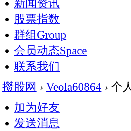
新闻资讯
股票指数
群组
Group
会员动态
Space
联系我们
攒股网
›
Veola60864
›
个
加为好友
发送消息