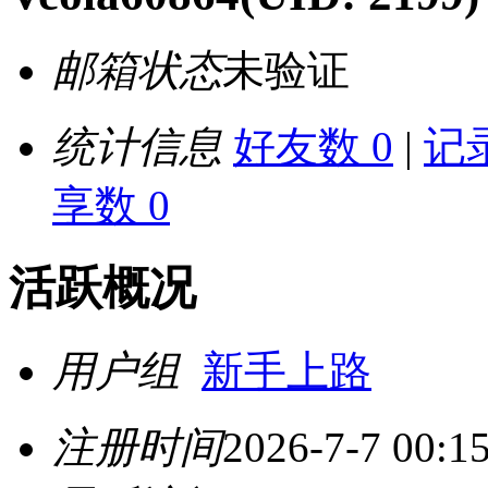
邮箱状态
未验证
统计信息
好友数 0
|
记录
享数 0
活跃概况
用户组
新手上路
注册时间
2026-7-7 00:1