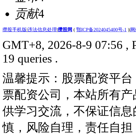
贡献
4
攒股手机版
|
违法信息处理
|
攒股网
(
鄂ICP备2024045400号-1
)
|
网
GMT+8, 2026-8-9 07:56
, 
19 queries .
温馨提示：股票配资平台
票配资公司，本站所有产
供学习交流，不保证信息
慎，风险自理，责任自担