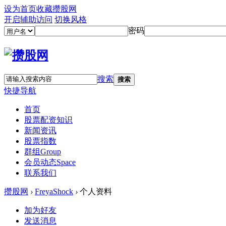
设为首页
收藏攒股网
开启辅助访问
切换风格
密码
搜索
搜索
快捷导航
首页
股票配资知识
新闻资讯
股票指数
群组
Group
会员动态
Space
联系我们
攒股网
›
FreyaShock
›
个人资料
加为好友
发送消息