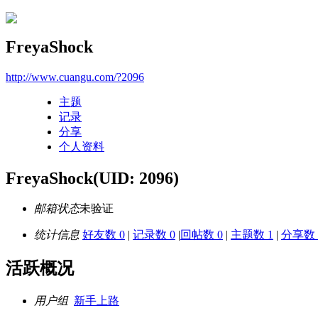
FreyaShock
http://www.cuangu.com/?2096
主题
记录
分享
个人资料
FreyaShock
(UID: 2096)
邮箱状态
未验证
统计信息
好友数 0
|
记录数 0
|
回帖数 0
|
主题数 1
|
分享数 
活跃概况
用户组
新手上路