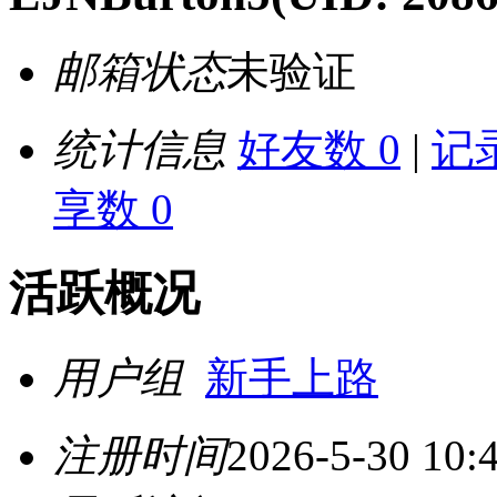
邮箱状态
未验证
统计信息
好友数 0
|
记录
享数 0
活跃概况
用户组
新手上路
注册时间
2026-5-30 10: