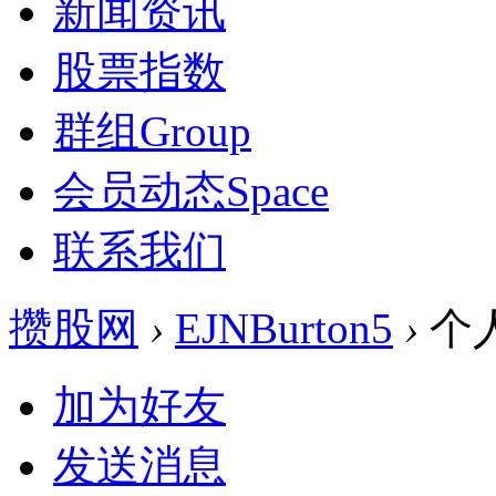
新闻资讯
股票指数
群组
Group
会员动态
Space
联系我们
攒股网
›
EJNBurton5
›
个
加为好友
发送消息