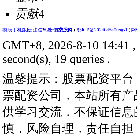
贡献
4
攒股手机版
|
违法信息处理
|
攒股网
(
鄂ICP备2024045400号-1
)
|
网
GMT+8, 2026-8-10 14:41
,
second(s), 19 queries .
温馨提示：股票配资平台
票配资公司，本站所有产
供学习交流，不保证信息
慎，风险自理，责任自担