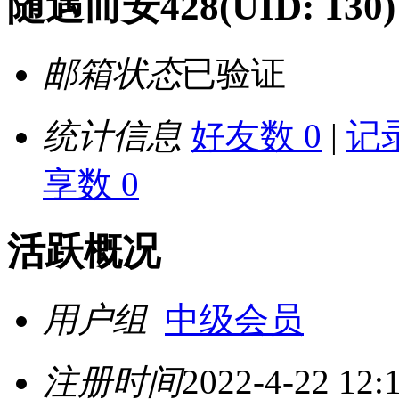
随遇而安428
(UID: 130)
邮箱状态
已验证
统计信息
好友数 0
|
记录
享数 0
活跃概况
用户组
中级会员
注册时间
2022-4-22 12: