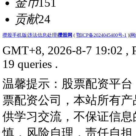
金币
151
贡献
24
攒股手机版
|
违法信息处理
|
攒股网
(
鄂ICP备2024045400号-1
)
|
网
GMT+8, 2026-8-7 19:02
, 
19 queries .
温馨提示：股票配资平台
票配资公司，本站所有产
供学习交流，不保证信息
慎，风险自理，责任自担