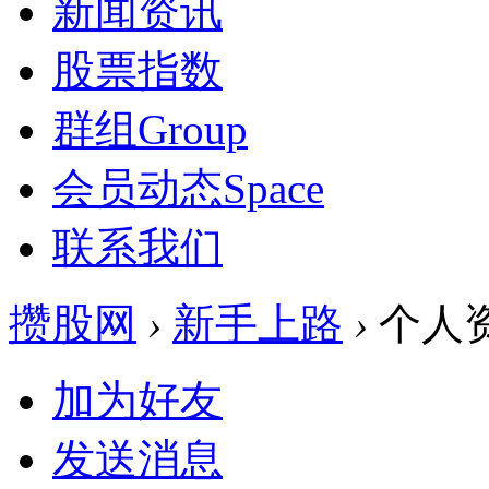
新闻资讯
股票指数
群组
Group
会员动态
Space
联系我们
攒股网
›
新手上路
›
个人
加为好友
发送消息