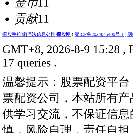
金币
11
贡献
11
攒股手机版
|
违法信息处理
|
攒股网
(
鄂ICP备2024045400号-1
)
|
网
GMT+8, 2026-8-9 15:28
, 
17 queries .
温馨提示：股票配资平台
票配资公司，本站所有产
供学习交流，不保证信息
慎，风险自理，责任自担