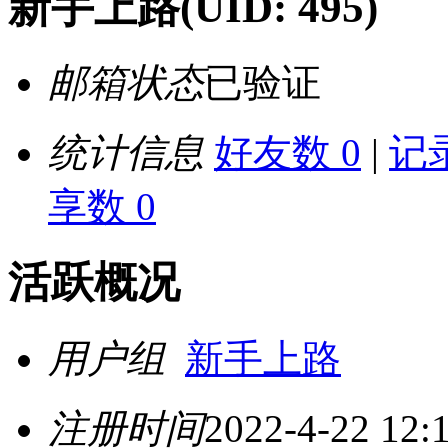
新手上路
(UID: 495)
邮箱状态
已验证
统计信息
好友数 0
|
记录
享数 0
活跃概况
用户组
新手上路
注册时间
2022-4-22 12: