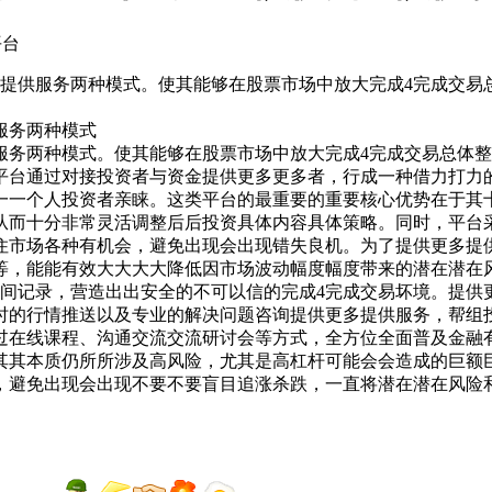
平台
多提供服务两种模式。使其能够在股票市场中放大完成4完成交
服务两种模式
服务两种模式。使其能够在股票市场中放大完成4完成交易总体
平台通过对接投资者与资金提供更多更多者，行成一种借力打力
一一个人投资者亲睐。这类平台的最重要的重要核心优势在于其
从而十分非常灵活调整后后投资具体内容具体策略。同时，平台
住市场各种有机会，避免出现会出现错失良机。为了提供更多提
等，能能有效大大大大降低因市场波动幅度幅度带来的潜在潜在
时间记录，营造出出安全的不可以信的完成4完成交易坏境。提供
时的行情推送以及专业的解决问题咨询提供更多提供服务，帮组
过在线课程、沟通交流交流研讨会等方式，全方位全面普及金融
其其本质仍所所涉及高风险，尤其是高杠杆可能会会造成的巨额
，避免出现会出现不要不要盲目追涨杀跌，一直将潜在潜在风险