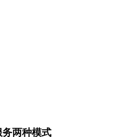
服务两种模式