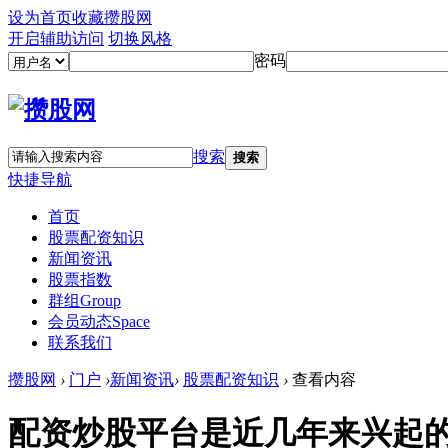
设为首页
收藏攒股网
开启辅助访问
切换风格
密码
搜索
搜索
快捷导航
首页
股票配资知识
新闻资讯
股票指数
群组
Group
会员动态
Space
联系我们
攒股网
›
门户
›
新闻资讯
›
股票配资知识
›
查看内容
配资炒股平台是近几年来兴起