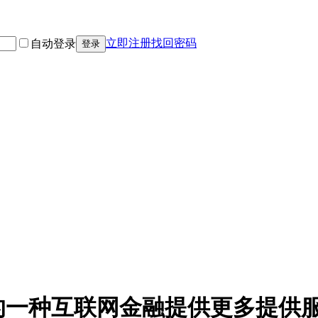
立即注册
找回密码
自动登录
登录
的一种互联网金融提供更多提供