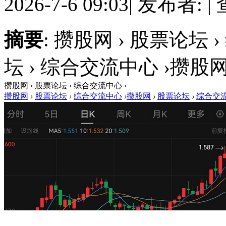
2026-7-6 09:03
|
发布者:
|
摘要
: 攒股网 › 股票论坛 
坛 › 综合交流中心 ›攒股网
攒股网 › 股票论坛 › 综合交流中心 ›
攒股网
›
股票论坛
›
综合交流中心
›
攒股网
›
股票论坛
›
综合交