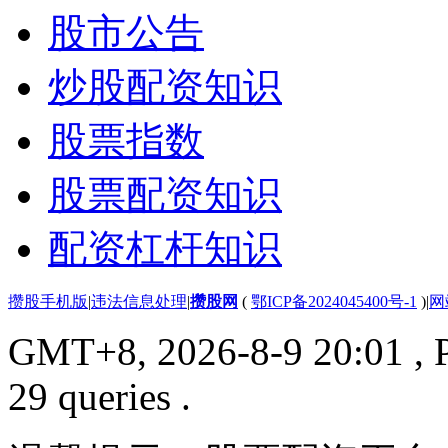
股市公告
炒股配资知识
股票指数
股票配资知识
配资杠杆知识
攒股手机版
|
违法信息处理
|
攒股网
(
鄂ICP备2024045400号-1
)
|
网
GMT+8, 2026-8-9 20:01
, 
29 queries .