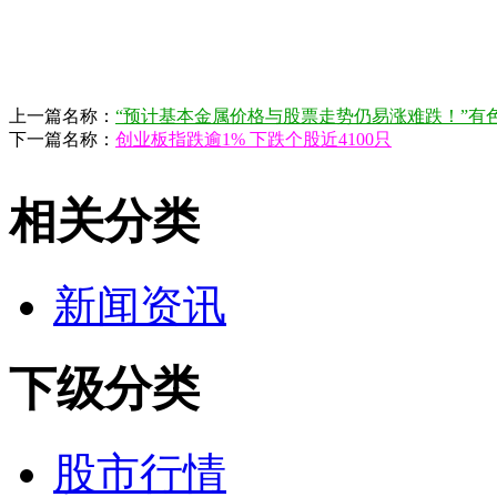
上一篇名称：
“预计基本金属价格与股票走势仍易涨难跌！”有色5
下一篇名称：
创业板指跌逾1% 下跌个股近4100只
相关分类
新闻资讯
下级分类
股市行情