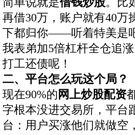
简单说就是‌
借钱炒股
‌。比
再借30万，账户就有40
下都归你——听着特美是
我表弟加5倍杠杆全仓追
打工还债呢！
二、平台怎么玩这个局？
现在90%的‌
网上炒股配资
字根本没进交易所，平台
台：用户买涨他们就做空