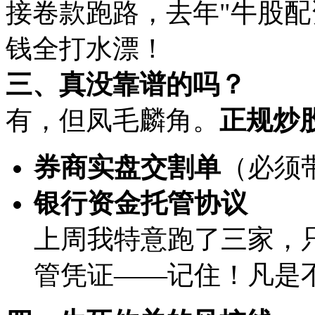
接卷款跑路，去年"牛股配资
钱全打水漂！
三、真没靠谱的吗？
有，但凤毛麟角。‌
正规炒
券商实盘交割单
‌（必
银行资金托管协议
上周我特意跑了三家，
管凭证——记住！凡是