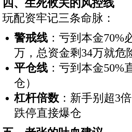
四、生死攸关的风控线
玩配资牢记三条命脉：
警戒线
‌：亏到本金70%
万，总资金剩34万就危
平仓线
‌：亏到本金50
仓）
杠杆倍数
‌：新手别超3
跌停直接爆仓