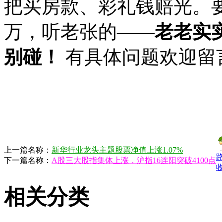
把买房款、彩礼钱赔光。要
万，听老张的——‌
老老实
别碰！
‌ 有具体问题欢迎
上一篇名称：
新华行业龙头主题股票净值上涨1.07%
下一篇名称：
A股三大股指集体上涨，沪指16连阳突破4100点
相关分类