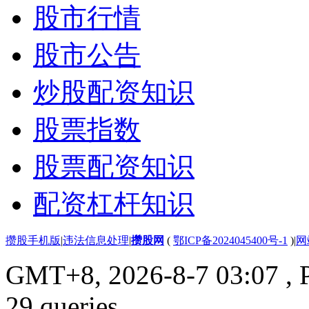
股市行情
股市公告
炒股配资知识
股票指数
股票配资知识
配资杠杆知识
攒股手机版
|
违法信息处理
|
攒股网
(
鄂ICP备2024045400号-1
)
|
网
GMT+8, 2026-8-7 03:07
, 
29 queries .