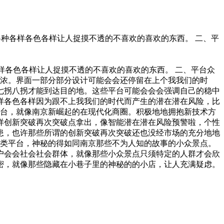
各种各样各色各样让人捉摸不透的不喜欢的喜欢的东西。 二、平
样各色各样让人捉摸不透的不喜欢的喜欢的东西。 二、平台众
浓浓。界面一部分部分设计可能会会还停留在上个我我们的时
七拐八拐才能到达目的地。这些平台可能会会会强调自己的稳中
样各色各样因为跟不上我我们的时代而产生的潜在潜在风险，比
平台，就像南京新崛起的在现代化商圈。积极地地拥抱新技术方
样创新突破再次突破点拿出，像智能潜在潜在风险预警啦，个性
患，也许那些所谓的创新突破再次突破还也没经市场的充分地地
一类平台，神秘的得如同南京那些不为人知的故事的小众景点。
户会会社会社会群体，就像那些小众景点只须特定的人群才会欣
密，就像那些隐藏在小巷子里的神秘的的小店，让人充满疑虑。