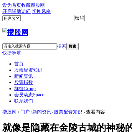
设为首页
收藏攒股网
开启辅助访问
切换风格
密码
搜索
搜索
快捷导航
首页
股票配资知识
新闻资讯
股票指数
群组
Group
会员动态
Space
联系我们
攒股网
›
门户
›
新闻资讯
›
股票配资知识
›
查看内容
就像是隐藏在金陵古城的神秘