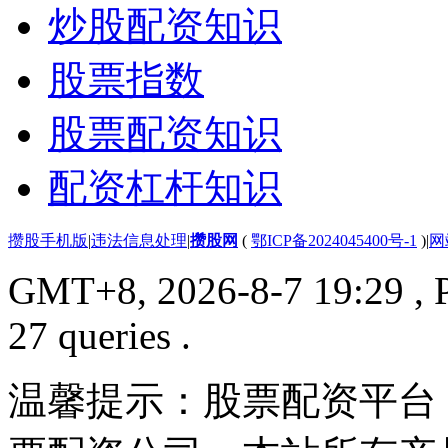
炒股配资知识
股票指数
股票配资知识
配资杠杆知识
攒股手机版
|
违法信息处理
|
攒股网
(
鄂ICP备2024045400号-1
)
|
网
GMT+8, 2026-8-7 19:29
, 
27 queries .
温馨提示：股票配资平台