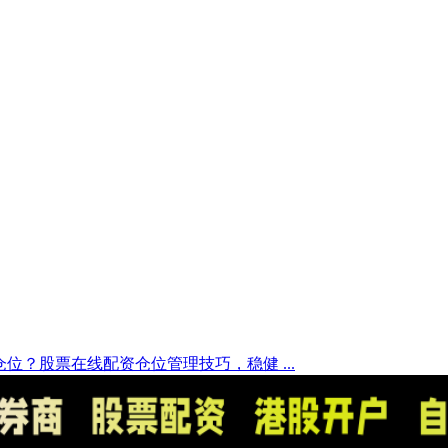
位？股票在线配资仓位管理技巧，稳健 ...