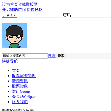
设为首页
收藏攒股网
开启辅助访问
切换风格
密码
搜索
搜索
快捷导航
首页
股票配资知识
新闻资讯
股票指数
群组
Group
会员动态
Space
联系我们
股票论坛图文展示