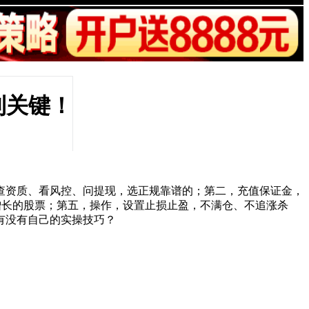
利关键！
查资质、看风控、问提现，选正规靠谱的；第二，充值保证金，
稳定增长的股票；第五，操作，设置止损止盈，不满仓、不追涨杀
有没有自己的实操技巧？