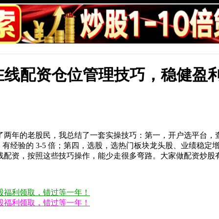
在线配资仓位管理技巧，稳健盈
了两年的老股民，我总结了一套实操技巧：第一，开户选平台，
倍，有经验的 3-5 倍；第四，选股，选热门板块龙头股、业绩
线配资，按照这些技巧操作，能少走很多弯路。大家做配资炒股
股福利领取，错过等一年！
股福利领取，错过等一年！