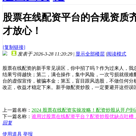
股票在线配资平台的合规资质
才放心！
[复制链接]
发表于 2026-3-28 11:20:29
|
显示全部楼层
|
阅读模式
股票在线配资的新手常见误区，你中招了吗？作为过来人，我
结果亏得越快；第二，满仓操作，集中风险，一次亏损就很难
台的虚假宣传，被骗本金；第五，盲目跟风选股，不做任何分
改正，收益才稳定下来。新手做配资炒股，一定要避开这些误
上一篇名称：
2024 股票在线配资实操攻略！配资炒股从开户
下一篇名称：
谁用过股票在线配资平台？配资炒股优缺点吐槽
回复
使用道具
举报