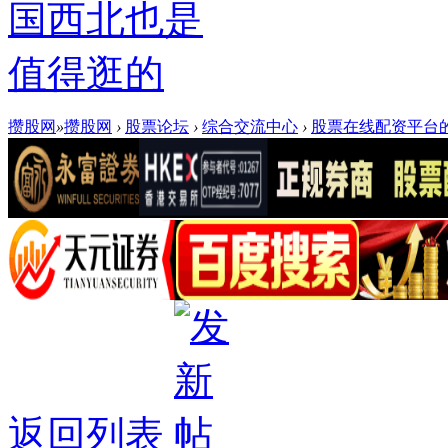
国西北也是
值得逛的
攒股网
»
攒股网
›
股票论坛
›
综合交流中心
›
股票在线配资平台的
返回列表