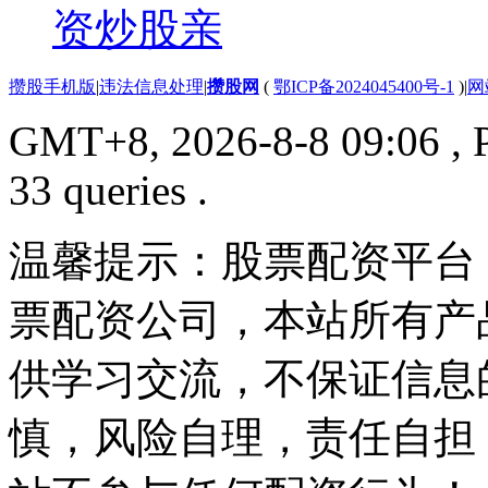
资炒股亲
攒股手机版
|
违法信息处理
|
攒股网
(
鄂ICP备2024045400号-1
)
|
网
GMT+8, 2026-8-8 09:06
, 
33 queries .
温馨提示：股票配资平台
票配资公司，本站所有产
供学习交流，不保证信息
慎，风险自理，责任自担