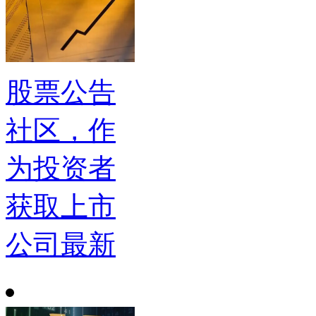
股票公告
社区，作
为投资者
获取上市
公司最新