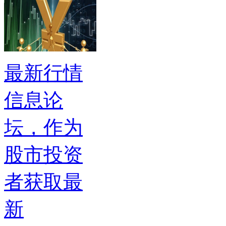
最新行情
信息论
坛，作为
股市投资
者获取最
新