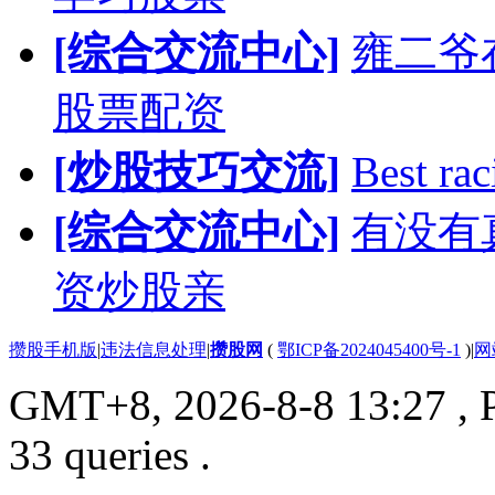
[综合交流中心]
雍二爷
股票配资
[炒股技巧交流]
Best rac
[综合交流中心]
有没有
资炒股亲
攒股手机版
|
违法信息处理
|
攒股网
(
鄂ICP备2024045400号-1
)
|
网
GMT+8, 2026-8-8 13:27
, 
33 queries .