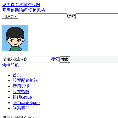
设为首页
收藏攒股网
开启辅助访问
切换风格
密码
搜索
搜索
快捷导航
首页
股票配资知识
新闻资讯
股票指数
群组
Group
会员动态
Space
联系我们
股票论坛图文展示