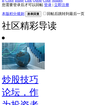
B
Color
Image
Link
Quote
Code
Smilies
您需要登录后才可以回帖
登录
|
立即注册
本版积分规则
回帖后跳转到最后一页
发表回复
社区精彩导读
炒股技巧
论坛，作
为投资者