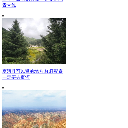
青甘线
夏河县可以逛的地方 杠杆配资
一定要去夏河