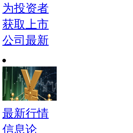
为投资者
获取上市
公司最新
最新行情
信息论