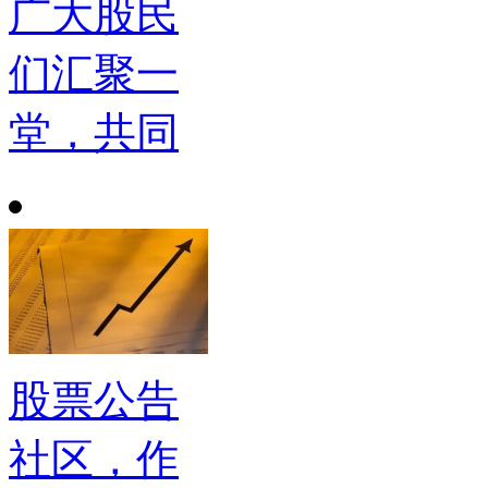
广大股民
们汇聚一
堂，共同
股票公告
社区，作