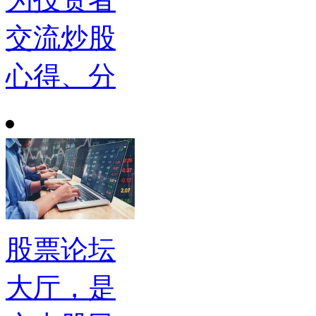
交流炒股
心得、分
股票论坛
大厅，是