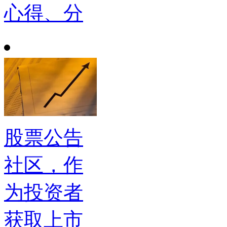
心得、分
股票公告
社区，作
为投资者
获取上市