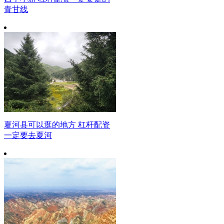
青甘线
夏河县可以逛的地方 杠杆配资
一定要去夏河