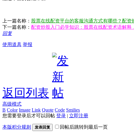
上一篇名称：
股票在线配资平台的客服沟通方式有哪些？配资
下一篇名称：
配资炒股入门必学知识：股票在线配资术语解释
回复
使用道具
举报
返回列表
高级模式
B
Color
Image
Link
Quote
Code
Smilies
您需要登录后才可以回帖
登录
|
立即注册
本版积分规则
回帖后跳转到最后一页
发表回复