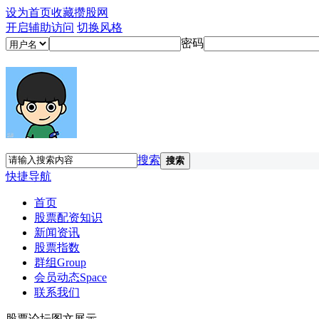
设为首页
收藏攒股网
开启辅助访问
切换风格
密码
搜索
搜索
快捷导航
首页
股票配资知识
新闻资讯
股票指数
群组
Group
会员动态
Space
联系我们
股票论坛图文展示