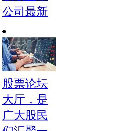
公司最新
股票论坛
大厅，是
广大股民
们汇聚一