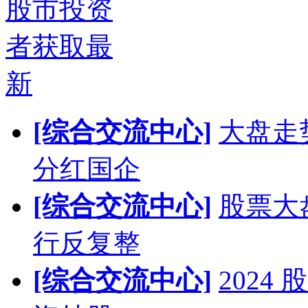
股市投资
者获取最
新
[综合交流中心]
大盘走
分红国企
[综合交流中心]
股票大
行反复整
[综合交流中心]
202