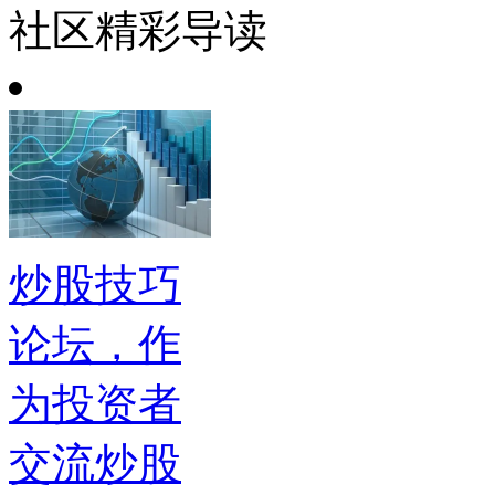
社区精彩导读
炒股技巧
论坛，作
为投资者
交流炒股