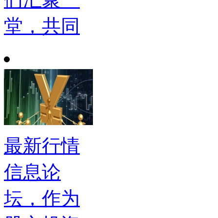
堂，共同
最新行情
信息论
坛，作为