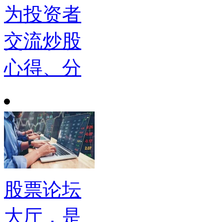
为投资者
交流炒股
心得、分
股票论坛
大厅，是