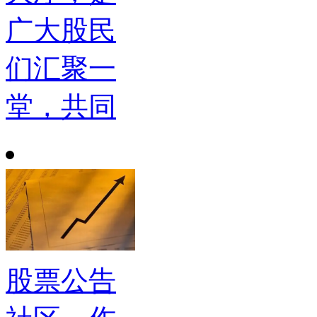
广大股民
们汇聚一
堂，共同
股票公告