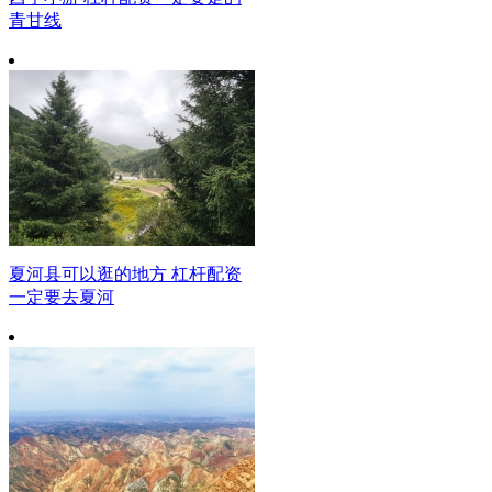
青甘线
夏河县可以逛的地方 杠杆配资
一定要去夏河