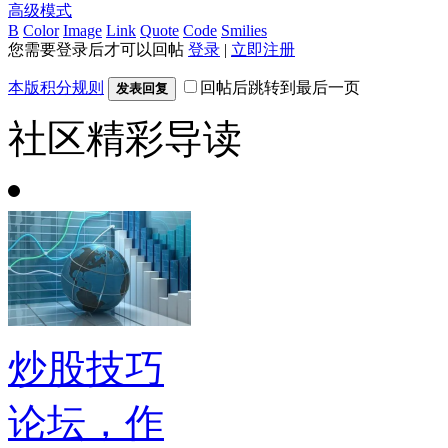
高级模式
B
Color
Image
Link
Quote
Code
Smilies
您需要登录后才可以回帖
登录
|
立即注册
本版积分规则
回帖后跳转到最后一页
发表回复
社区精彩导读
炒股技巧
论坛，作