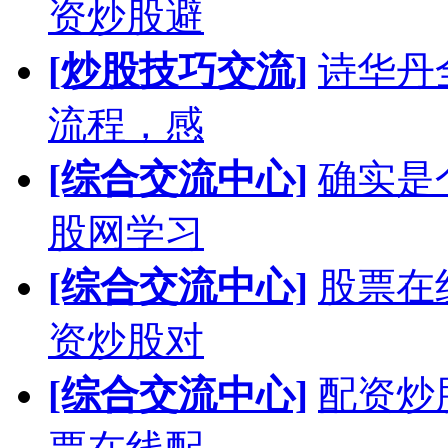
资炒股避
[炒股技巧交流]
诗华丹
流程，感
[综合交流中心]
确实是
股网学习
[综合交流中心]
股票在
资炒股对
[综合交流中心]
配资炒