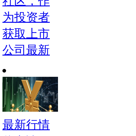
社区，作
为投资者
获取上市
公司最新
最新行情