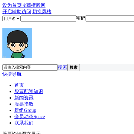
设为首页
收藏攒股网
开启辅助访问
切换风格
密码
搜索
搜索
快捷导航
首页
股票配资知识
新闻资讯
股票指数
群组
Group
会员动态
Space
联系我们
股票论坛图文展示