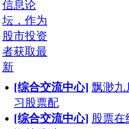
信息论
坛，作为
股市投资
者获取最
新
[综合交流中心]
飘渺九
习股票配
[综合交流中心]
股票在