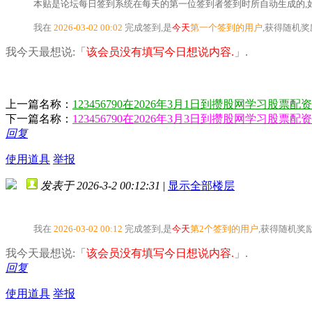
本贴是论坛每日签到系统在每天的第一位签到者签到时所自动生成的,如
我在
2026-03-02 00:02
完成签到,是
今天
第一个签到的用户
,获得随机
我今天最想说:「
该会员没有填写今日想说内容.
」.
上一篇名称：
123456790在2026年3月1日到攒股网学习股票配
下一篇名称：
123456790在2026年3月3日到攒股网学习股票配
回复
使用道具
举报
发表于 2026-3-2 00:12:31
|
显示全部楼层
我在
2026-03-02 00:12
完成签到,是
今天
第2个签到的用户
,获得随机奖
我今天最想说:「
该会员没有填写今日想说内容.
」.
回复
使用道具
举报