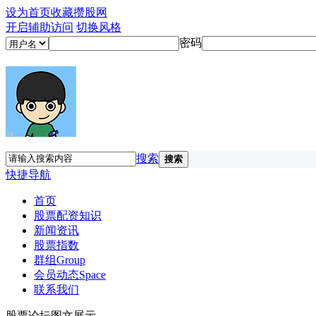
设为首页
收藏攒股网
开启辅助访问
切换风格
密码
搜索
搜索
快捷导航
首页
股票配资知识
新闻资讯
股票指数
群组
Group
会员动态
Space
联系我们
股票论坛图文展示