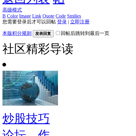
高级模式
B
Color
Image
Link
Quote
Code
Smilies
您需要登录后才可以回帖
登录
|
立即注册
本版积分规则
回帖后跳转到最后一页
发表回复
社区精彩导读
炒股技巧
论坛，作