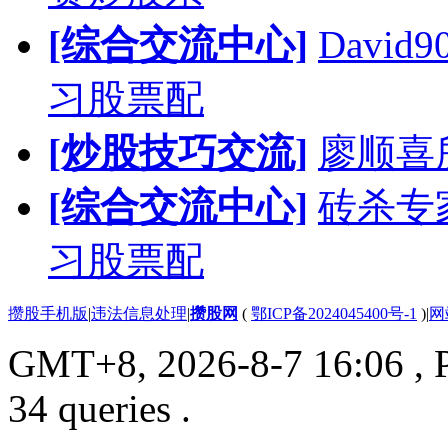
[综合交流中心]
Davi
习股票配
[炒股技巧交流]
廖顺喜
[综合交流中心]
砖杀专
习股票配
攒股手机版
|
违法信息处理
|
攒股网
(
鄂ICP备2024045400号-1
)
|
网
GMT+8, 2026-8-7 16:06
, 
34 queries .