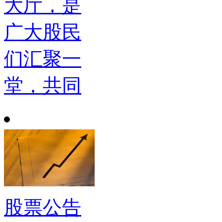
大厅，是
广大股民
们汇聚一
堂，共同
股票公告