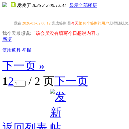
发表于 2026-3-2 00:12:31
|
显示全部楼层
我在
2026-03-02 00:12
完成签到,是
今天
第10个签到的用户
,获得随机
我今天最想说:「
该会员没有填写今日想说内容.
」.
回复
使用道具
举报
下一页 »
1
2
/ 2 页
下一页
返回列表