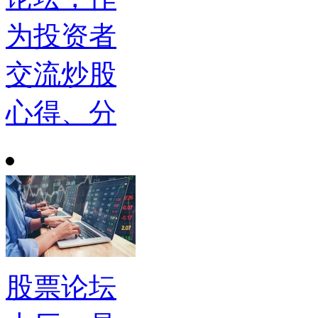
为投资者
交流炒股
心得、分
股票论坛