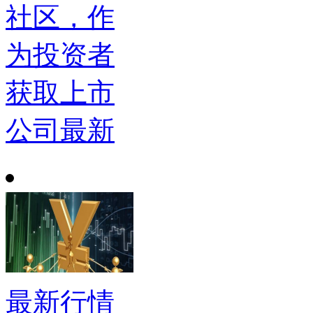
社区，作
为投资者
获取上市
公司最新
最新行情