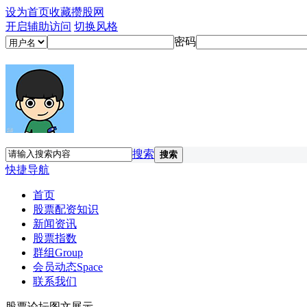
设为首页
收藏攒股网
开启辅助访问
切换风格
密码
搜索
搜索
快捷导航
首页
股票配资知识
新闻资讯
股票指数
群组
Group
会员动态
Space
联系我们
股票论坛图文展示