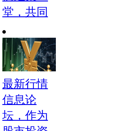
堂，共同
最新行情
信息论
坛，作为