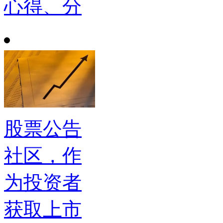
心得、分
股票公告
社区，作
为投资者
获取上市