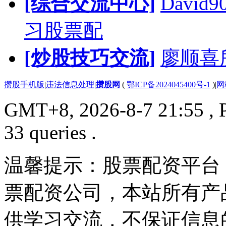
[综合交流中心]
Davi
习股票配
[炒股技巧交流]
廖顺喜
攒股手机版
|
违法信息处理
|
攒股网
(
鄂ICP备2024045400号-1
)
|
网
GMT+8, 2026-8-7 21:55
, 
33 queries .
温馨提示：股票配资平台
票配资公司，本站所有产
供学习交流，不保证信息