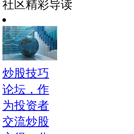
社区精彩导读
炒股技巧
论坛，作
为投资者
交流炒股