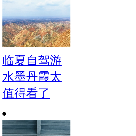
临夏自驾游
水墨丹霞太
值得看了