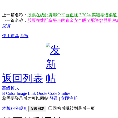
上一篇名称：
股票在线配资哪个平台正规？2024 实测靠谱渠
下一篇名称：
股票在线配资平台的资金安全吗？配资炒股用户
回复
使用道具
举报
返回列表
高级模式
B
Color
Image
Link
Quote
Code
Smilies
您需要登录后才可以回帖
登录
|
立即注册
本版积分规则
回帖后跳转到最后一页
发表回复