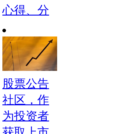
心得、分
股票公告
社区，作
为投资者
获取上市