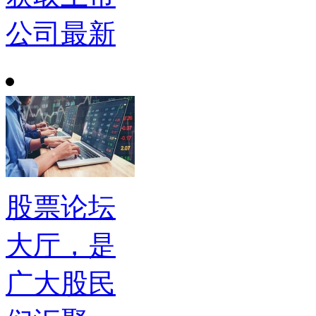
公司最新
股票论坛
大厅，是
广大股民