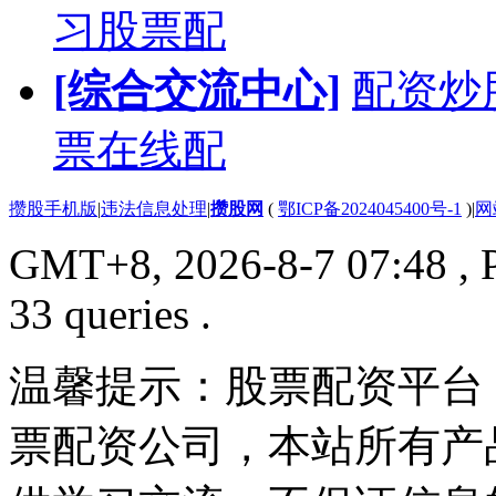
习股票配
[综合交流中心]
配资炒
票在线配
攒股手机版
|
违法信息处理
|
攒股网
(
鄂ICP备2024045400号-1
)
|
网
GMT+8, 2026-8-7 07:48
, 
33 queries .
温馨提示：股票配资平台
票配资公司，本站所有产