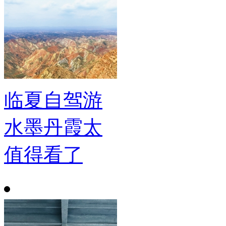
临夏自驾游
水墨丹霞太
值得看了