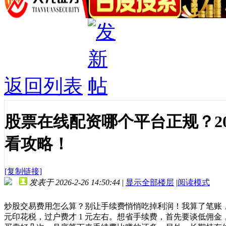
返回列表
股票在线配资哪个平台正规？20
看攻略！
[复制链接]
发表于 2026-2-26 14:50:44
|
显示全部楼层
|
阅读模式
炒股交易费用怎么算？别让手续费悄悄吃掉利润！我算了笔账，买卖 1
元印花税，过户费才 1 元左右。想省手续费，首先要谈低佣金