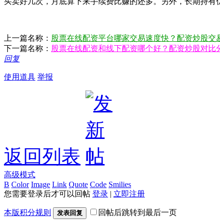
买卖好几次，月底算下来手续费比赚的还多。另外，长期持有
上一篇名称：
股票在线配资平台哪家交易速度快？配资炒股交
下一篇名称：
股票在线配资和线下配资哪个好？配资炒股对比
回复
使用道具
举报
返回列表
高级模式
B
Color
Image
Link
Quote
Code
Smilies
您需要登录后才可以回帖
登录
|
立即注册
本版积分规则
回帖后跳转到最后一页
发表回复