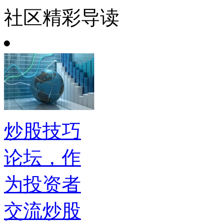
社区精彩导读
炒股技巧
论坛，作
为投资者
交流炒股