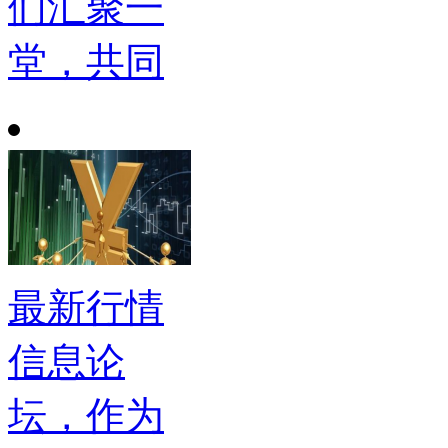
们汇聚一
堂，共同
最新行情
信息论
坛，作为