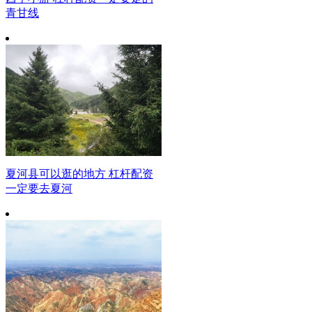
青甘线
夏河县可以逛的地方 杠杆配资
一定要去夏河