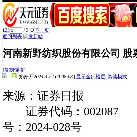
1
2
3
/ 3 页
下一页
返回列表
河南新野纺织股份有限公司 股
[复制链接]
发表于 2024-4-24 09:08:03
|
显示全部楼层
|
阅读模式
来源：证券日报
证券代码：002087
号：2024-028号