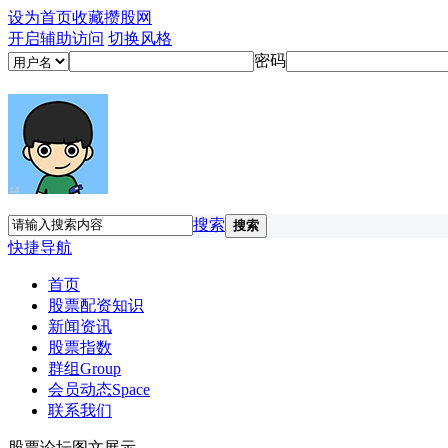
设为首页
收藏攒股网
开启辅助访问
切换风格
密码
搜索
搜索
快捷导航
首页
股票配资知识
新闻资讯
股票指数
群组
Group
会员动态
Space
联系我们
股票论坛图文展示