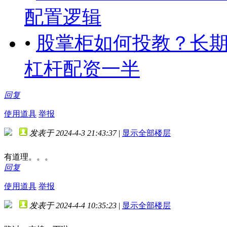
配置逻辑
•
股掌柜如何投教？长期投
杠杆配资一半
回复
使用道具
举报
发表于 2024-4-3 21:43:37
|
显示全部楼层
有道理。。。
回复
使用道具
举报
发表于 2024-4-4 10:35:23
|
显示全部楼层