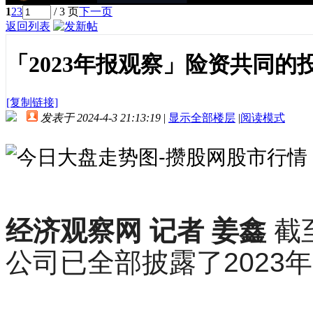
1
2
3
/ 3 页
下一页
返回列表
「2023年报观察」险资共同
[复制链接]
发表于 2024-4-3 21:13:19
|
显示全部楼层
|
阅读模式
经济观察网 记者 姜鑫
截
公司已全部披露了2023