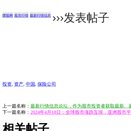
›
›
›发表帖子
攒股网
股市行情
最新行情信息
投资
,
资产
,
中国
,
保险公司
上一篇名称：
最新行情信息论坛，作为股市投资者获取最新、
下一篇名称：
2024年4月18日：全球股市涨跌互现，亚洲股
相关帖子