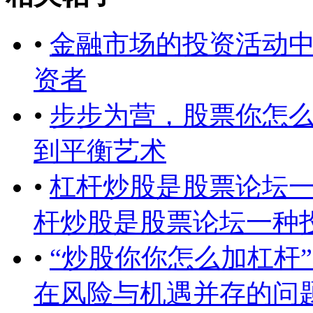
•
金融市场的投资活动中
资者
•
步步为营，股票你怎
到平衡艺术
•
杠杆炒股是股票论坛
杆炒股是股票论坛一种
•
“炒股你你怎么加杠杆
在风险与机遇并存的问