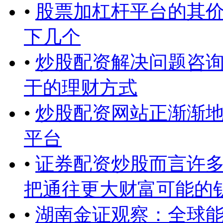
•
股票加杠杆平台的其
下几个
•
炒股配资解决问题咨
于的理财方式
•
炒股配资网站正渐渐
平台
•
证券配资炒股而言许
把通往更大财富可能的
•
湖南金证观察：全球