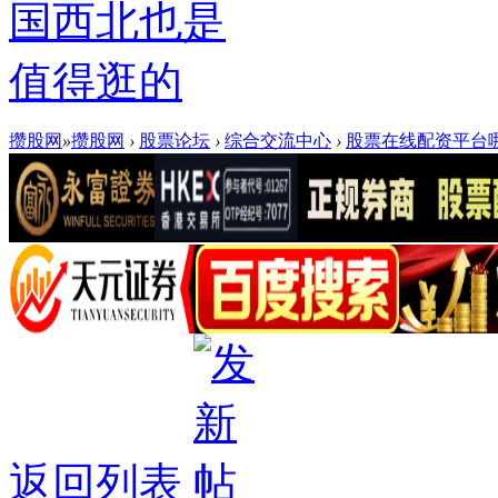
国西北也是
值得逛的
攒股网
»
攒股网
›
股票论坛
›
综合交流中心
›
股票在线配资平台哪
返回列表