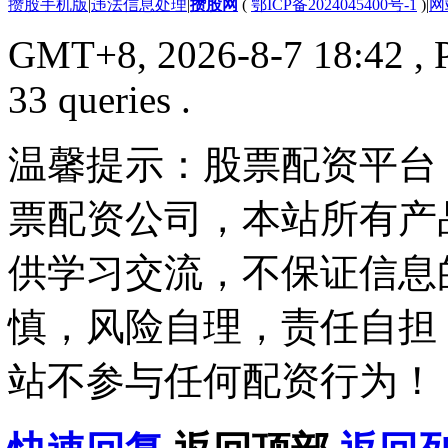
攒股手机版
|
违法信息处理
|
攒股网
(
鄂ICP备2024045400号-1
)
|
网
GMT+8, 2026-8-7 18:42
, 
33 queries .
温馨提示：股票配资平台
票配资公司，本站所有产
供学习交流，不保证信息
慎，风险自理，责任自担
站不参与任何配资行为！