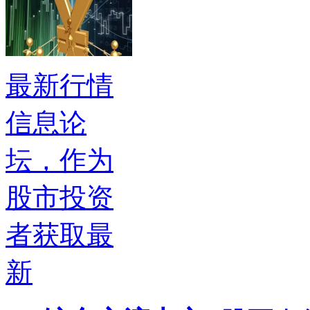
最新行情
信息论
坛，作为
股市投资
者获取最
新