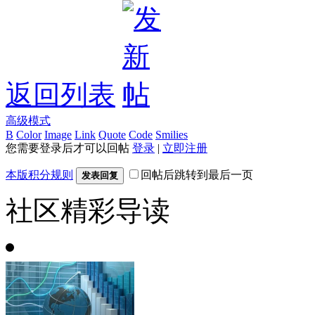
返回列表
高级模式
B
Color
Image
Link
Quote
Code
Smilies
您需要登录后才可以回帖
登录
|
立即注册
本版积分规则
回帖后跳转到最后一页
发表回复
社区精彩导读