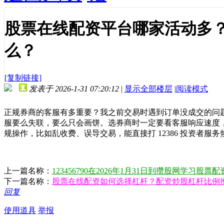
股票在线配资平台哪家活动多
么？
[复制链接]
发表于 2026-1-31 07:20:12
|
显示全部楼层
|
阅读模式
正规券商的客服有多重要？我之前交易时遇到订单没成交的问
服要么失联，要么只会画饼。选券商时一定要看客服响应速度
规操作，比如乱收费、误导交易，能直接打 12386 投资者
上一篇名称：
123456790在2026年1月31日到攒股网学习股票
下一篇名称：
股票在线配资如何选择杠杆？配资炒股杠杆比例
回复
使用道具
举报