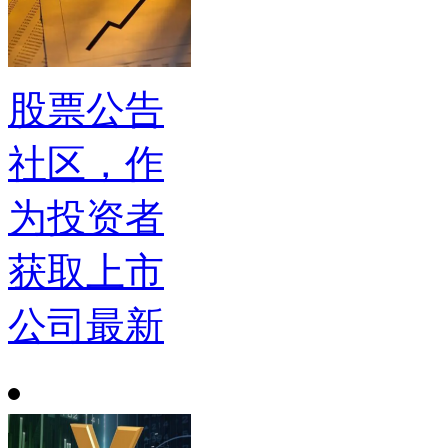
股票公告
社区，作
为投资者
获取上市
公司最新