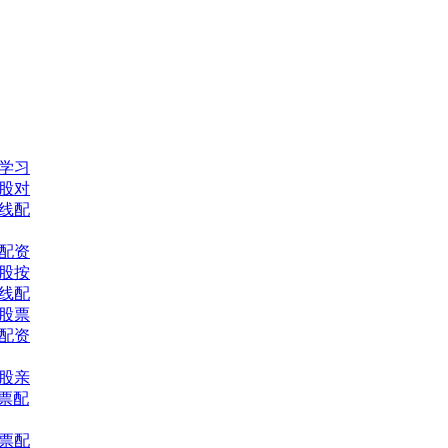
网学习
股对
线配
配资
股按
线配
习股票
票配资
股亲
股票配
股票配