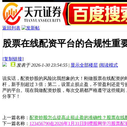
返回列表
股票在线配资平台的合规性重
[复制链接]
发表于 2026-1-30 23:54:55
|
显示全部楼层
|
阅读模式
说实话，配资炒股的风险比我想象的大！刚做股票在线配资的
杆，新手别超过 3 倍；第二，设置止损止盈，不管盈利还是
严的平台。现在我做配资炒股，每次交易都严格遵守这些规则
分享下！
上一篇名称：
配资炒股怎么提高止损止盈的准确性？股票在线
下一篇名称：
123456790在2026年1月31日到攒股网学习股票