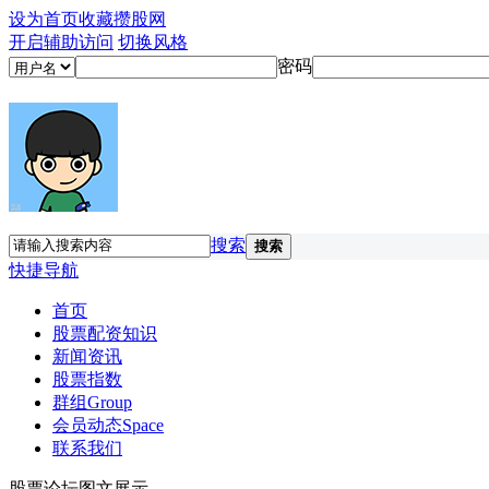
设为首页
收藏攒股网
开启辅助访问
切换风格
密码
搜索
搜索
快捷导航
首页
股票配资知识
新闻资讯
股票指数
群组
Group
会员动态
Space
联系我们
股票论坛图文展示