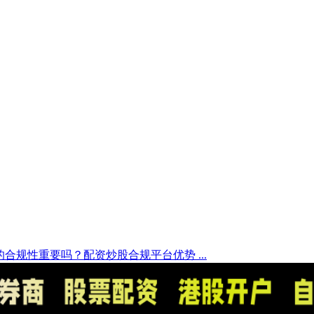
合规性重要吗？配资炒股合规平台优势 ...