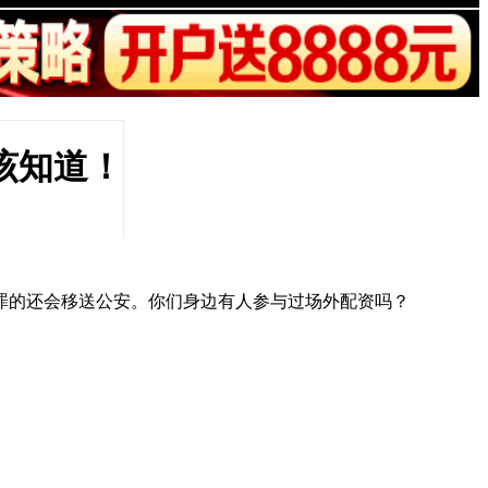
该知道！
罪的还会移送公安。你们身边有人参与过场外配资吗？