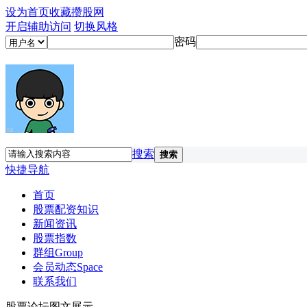
设为首页
收藏攒股网
开启辅助访问
切换风格
密码
搜索
搜索
快捷导航
首页
股票配资知识
新闻资讯
股票指数
群组
Group
会员动态
Space
联系我们
股票论坛图文展示