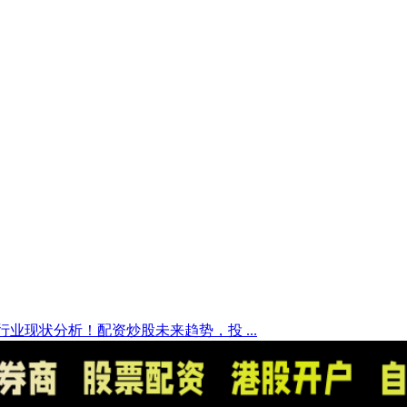
资行业现状分析！配资炒股未来趋势，投 ...