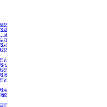
股票配
股避
，感
网学习
股对
线配
配资
股按
线配
习股票
票配资
股亲
股票配
股票配