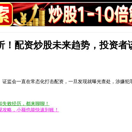
状分析！配资炒股未来趋势，投资者
。证监会一直在常态化打击配资，一旦发现就曝光查处，涉嫌犯
和失败经历，都来聊聊！
现攻略，小额也能快速到账！