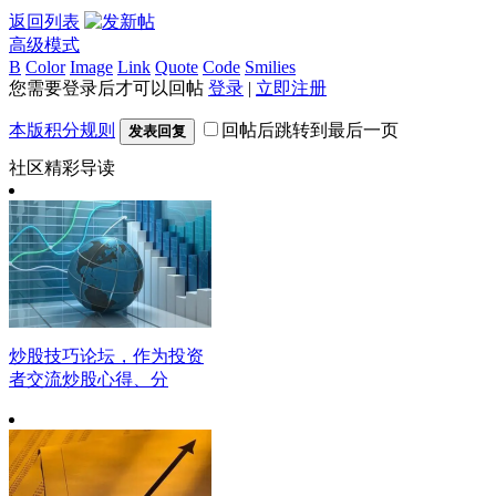
返回列表
高级模式
B
Color
Image
Link
Quote
Code
Smilies
您需要登录后才可以回帖
登录
|
立即注册
本版积分规则
回帖后跳转到最后一页
发表回复
社区精彩导读
炒股技巧论坛，作为投资
者交流炒股心得、分