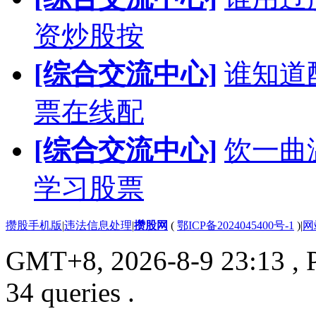
资炒股按
[综合交流中心]
谁知道
票在线配
[综合交流中心]
饮一曲
学习股票
攒股手机版
|
违法信息处理
|
攒股网
(
鄂ICP备2024045400号-1
)
|
网
GMT+8, 2026-8-9 23:13
, 
34 queries .