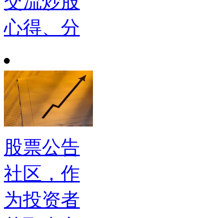
交流炒股
心得、分
股票公告
社区，作
为投资者