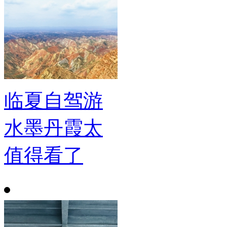
临夏自驾游
水墨丹霞太
值得看了