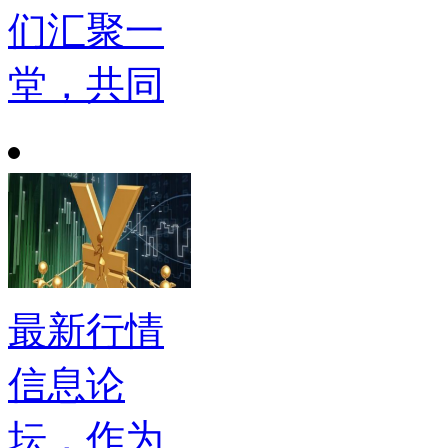
们汇聚一
堂，共同
最新行情
信息论
坛，作为