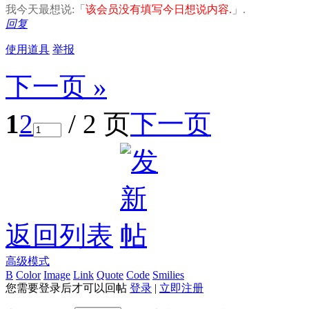
我今天最想说:「
该会员没有填写今日想说内容.
」.
回复
使用道具
举报
下一页 »
1
2
/ 2 页
下一页
返回列表
高级模式
B
Color
Image
Link
Quote
Code
Smilies
您需要登录后才可以回帖
登录
|
立即注册