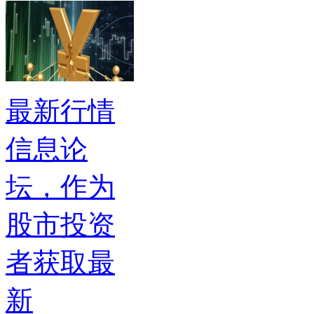
最新行情
信息论
坛，作为
股市投资
者获取最
新