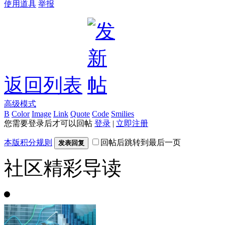
使用道具
举报
返回列表
高级模式
B
Color
Image
Link
Quote
Code
Smilies
您需要登录后才可以回帖
登录
|
立即注册
本版积分规则
回帖后跳转到最后一页
发表回复
社区精彩导读