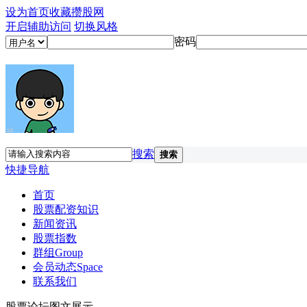
设为首页
收藏攒股网
开启辅助访问
切换风格
密码
搜索
搜索
快捷导航
首页
股票配资知识
新闻资讯
股票指数
群组
Group
会员动态
Space
联系我们
股票论坛图文展示