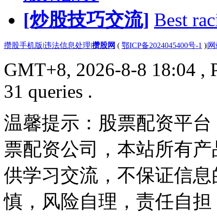
[炒股技巧交流]
Best rac
攒股手机版
|
违法信息处理
|
攒股网
(
鄂ICP备2024045400号-1
)
|
网
GMT+8, 2026-8-8 18:04
, 
31 queries .
温馨提示：股票配资平台
票配资公司，本站所有产
供学习交流，不保证信息
慎，风险自理，责任自担