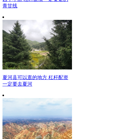
青甘线
夏河县可以逛的地方 杠杆配资
一定要去夏河