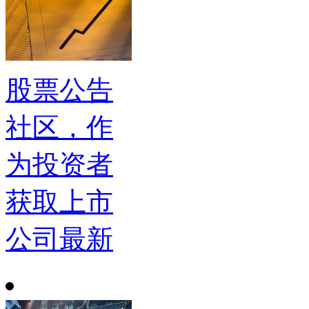
股票公告
社区，作
为投资者
获取上市
公司最新