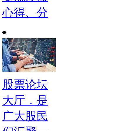
心得、分
股票论坛
大厅，是
广大股民