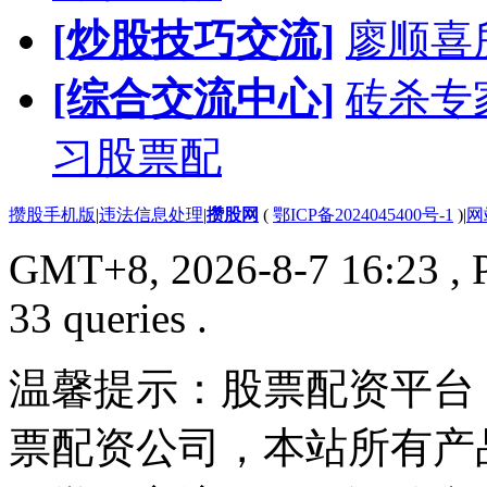
[炒股技巧交流]
廖顺喜
[综合交流中心]
砖杀专
习股票配
攒股手机版
|
违法信息处理
|
攒股网
(
鄂ICP备2024045400号-1
)
|
网
GMT+8, 2026-8-7 16:23
, 
33 queries .
温馨提示：股票配资平台
票配资公司，本站所有产