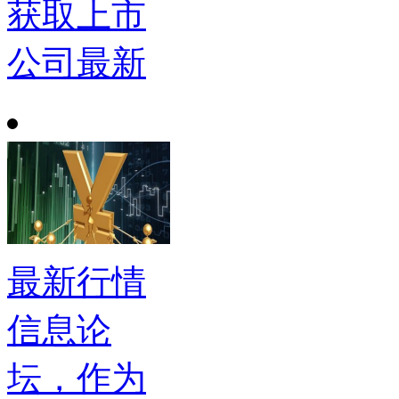
获取上市
公司最新
最新行情
信息论
坛，作为