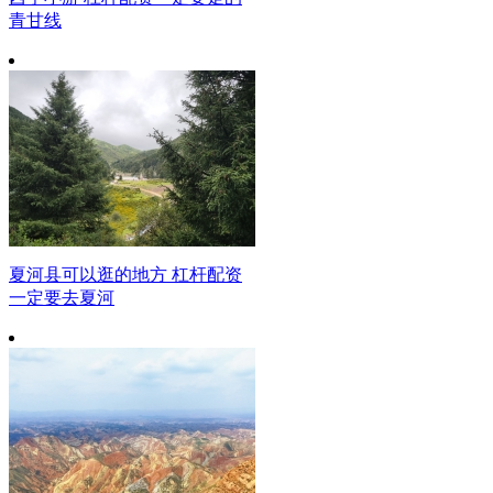
青甘线
夏河县可以逛的地方 杠杆配资
一定要去夏河