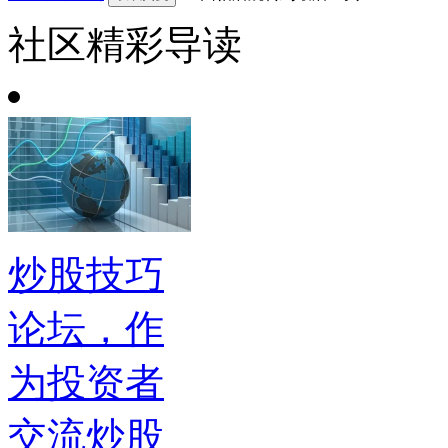
社区精彩导读
炒股技巧
论坛，作
为投资者
交流炒股