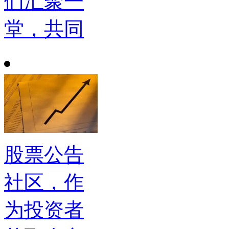
们汇聚一
堂，共同
股票公告
社区，作
为投资者