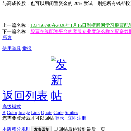
与高成长股，也可以用闲置资金的 20% 尝试，别把所有钱
上一篇名称：
123456790在2026年1月16日到攒股网学习股票
下一篇名称：
股票在线配资平台的客服专业度怎么样？配资炒
回复
使用道具
举报
返回列表
高级模式
B
Color
Image
Link
Quote
Code
Smilies
您需要登录后才可以回帖
登录
|
立即注册
本版积分规则
回帖后跳转到最后一页
发表回复