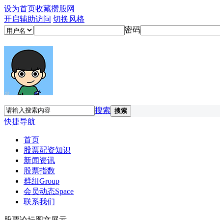
设为首页
收藏攒股网
开启辅助访问
切换风格
密码
搜索
搜索
快捷导航
首页
股票配资知识
新闻资讯
股票指数
群组
Group
会员动态
Space
联系我们
股票论坛图文展示