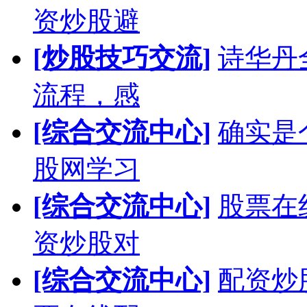
资炒股避
[炒股技巧交流]
诗华丹
流程，感
[综合交流中心]
确实是
股网学习
[综合交流中心]
股票在
资炒股对
[综合交流中心]
配资炒