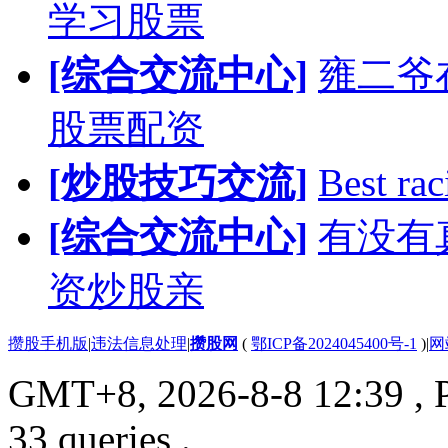
学习股票
[综合交流中心]
雍二爷
股票配资
[炒股技巧交流]
Best rac
[综合交流中心]
有没有
资炒股亲
攒股手机版
|
违法信息处理
|
攒股网
(
鄂ICP备2024045400号-1
)
|
网
GMT+8, 2026-8-8 12:39
, 
33 queries .