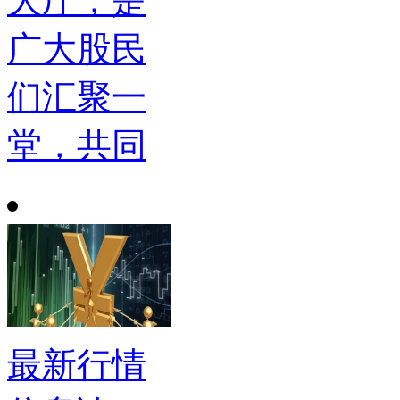
大厅，是
广大股民
们汇聚一
堂，共同
最新行情