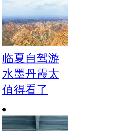
临夏自驾游
水墨丹霞太
值得看了