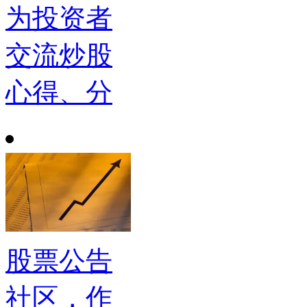
为投资者
交流炒股
心得、分
股票公告
社区，作