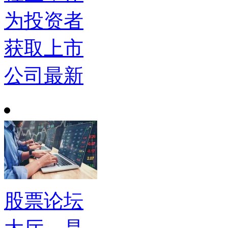
为投资者
获取上市
公司最新
股票论坛