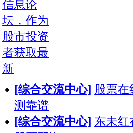
信息论
坛，作为
股市投资
者获取最
新
[综合交流中心]
股票在
测靠谱
[综合交流中心]
东未红