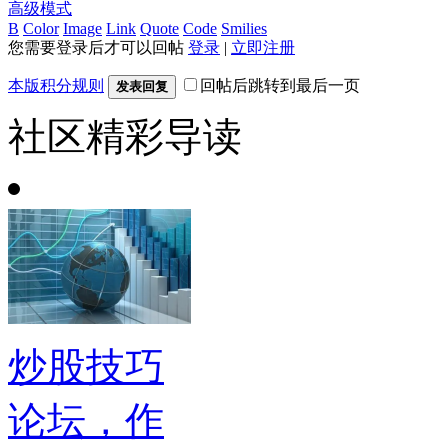
高级模式
B
Color
Image
Link
Quote
Code
Smilies
您需要登录后才可以回帖
登录
|
立即注册
本版积分规则
回帖后跳转到最后一页
发表回复
社区精彩导读
炒股技巧
论坛，作