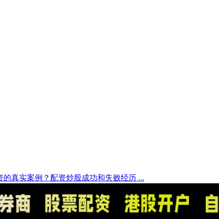
的真实案例？配资炒股成功和失败经历 ...