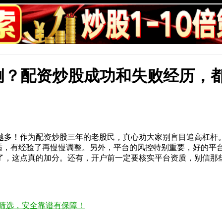
例？配资炒股成功和失败经历，
多！作为配资炒股三年的老股民，真心劝大家别盲目追高杠杆。我
最合适，有经验了再慢慢调整。另外，平台的风控特别重要，好的
账了，这点真的加分。还有，开户前一定要核实平台资质，别信
格筛选，安全靠谱有保障！