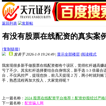
返回列表
有没有股票在线配资的真实案
[复制链接]
发表于 2026-1-9 19:24:49
|
显示全部楼层
|
阅读模式
我发现很多新手做股票在线配资都有个误区，觉得杠杆越高赚越
亏了不少。其实杠杆选择要结合自身情况，新手选 1-3 倍
台，不仅风控严，提现也快，前几天提现 2 万，两小时就到
手，熟悉流程再加大投入，大家觉得呢？
上一篇名称：
2024 股票在线配资平台推荐！配资炒股经过严
下一篇名称：
配资骗人网