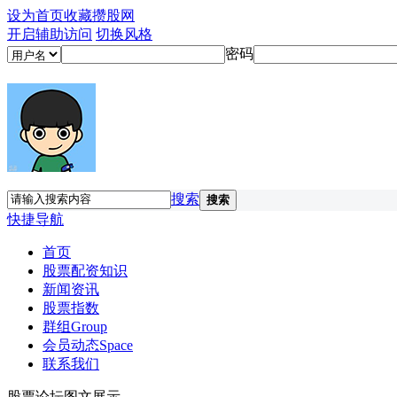
设为首页
收藏攒股网
开启辅助访问
切换风格
密码
搜索
搜索
快捷导航
首页
股票配资知识
新闻资讯
股票指数
群组
Group
会员动态
Space
联系我们
股票论坛图文展示