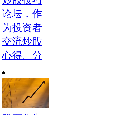
论坛，作
为投资者
交流炒股
心得、分