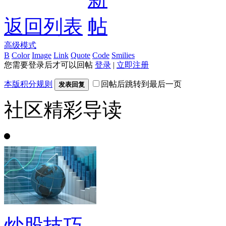
返回列表
高级模式
B
Color
Image
Link
Quote
Code
Smilies
您需要登录后才可以回帖
登录
|
立即注册
本版积分规则
回帖后跳转到最后一页
发表回复
社区精彩导读
炒股技巧