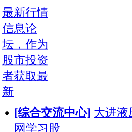
最新行情
信息论
坛，作为
股市投资
者获取最
新
[综合交流中心]
大进液
网学习股