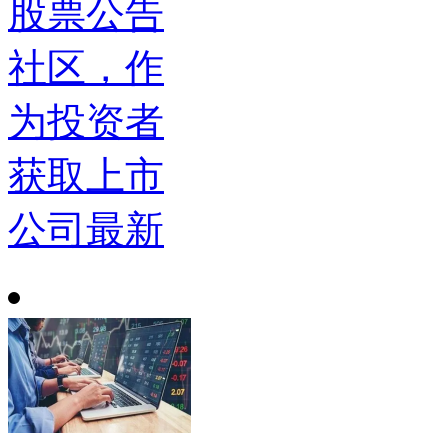
股票公告
社区，作
为投资者
获取上市
公司最新