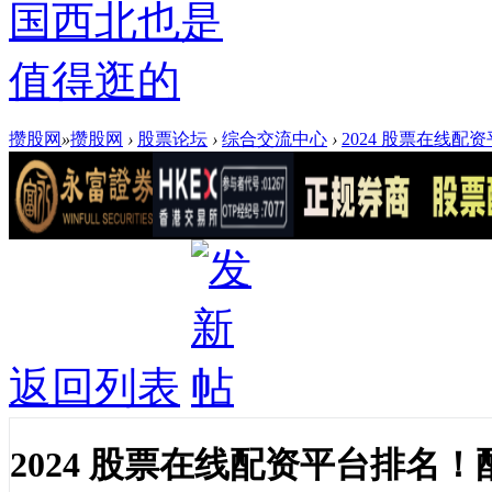
国西北也是
值得逛的
攒股网
»
攒股网
›
股票论坛
›
综合交流中心
›
2024 股票在线配
返回列表
2024 股票在线配资平台排名