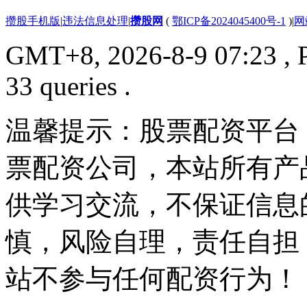
攒股手机版
|
违法信息处理
|
攒股网
(
鄂ICP备2024045400号-1
)
|
网
GMT+8, 2026-8-9 07:23
, 
33 queries .
温馨提示：股票配资平台
票配资公司，本站所有产
供学习交流，不保证信息
慎，风险自理，责任自担
站不参与任何配资行为！