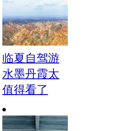
临夏自驾游
水墨丹霞太
值得看了