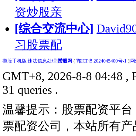
资炒股亲
[综合交流中心]
Davi
习股票配
攒股手机版
|
违法信息处理
|
攒股网
(
鄂ICP备2024045400号-1
)
|
网
GMT+8, 2026-8-8 04:48
, 
31 queries .
温馨提示：股票配资平台
票配资公司，本站所有产