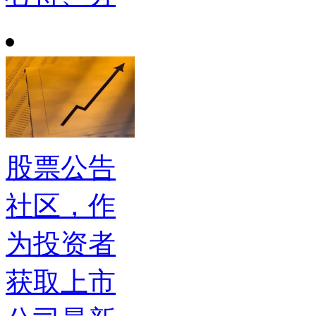
股票公告
社区，作
为投资者
获取上市