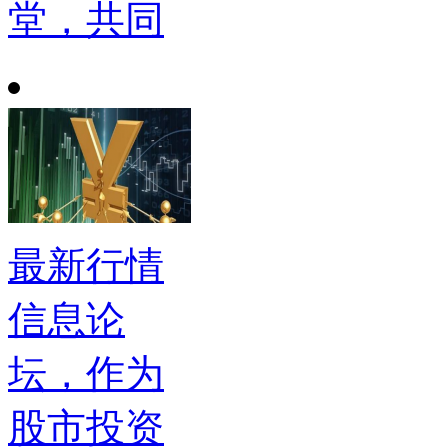
堂，共同
最新行情
信息论
坛，作为
股市投资