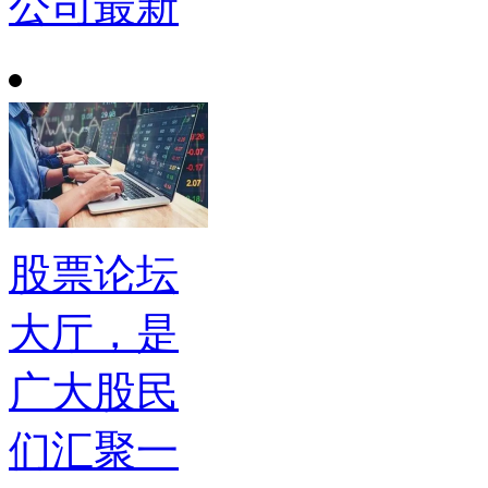
公司最新
股票论坛
大厅，是
广大股民
们汇聚一