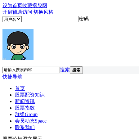
设为首页
收藏攒股网
开启辅助访问
切换风格
密码
搜索
搜索
快捷导航
首页
股票配资知识
新闻资讯
股票指数
群组
Group
会员动态
Space
联系我们
股票论坛图文展示