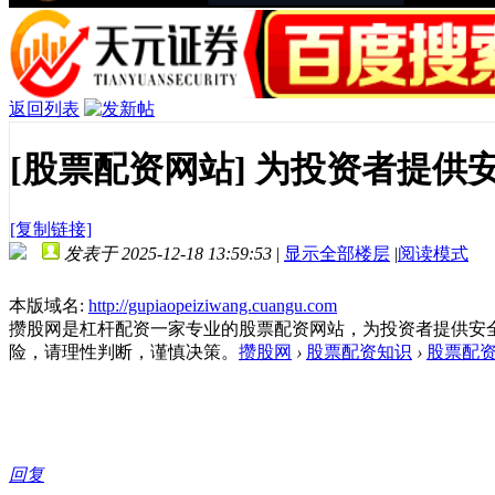
返回列表
[股票配资网站]
为投资者提供
[复制链接]
发表于 2025-12-18 13:59:53
|
显示全部楼层
|
阅读模式
本版域名:
http://gupiaopeiziwang.cuangu.com
攒股网是杠杆配资一家专业的股票配资网站，为投资者提供安
险，请理性判断，谨慎决策。
攒股网
›
股票配资知识
›
股票配
回复