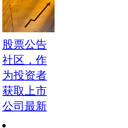
股票公告
社区，作
为投资者
获取上市
公司最新