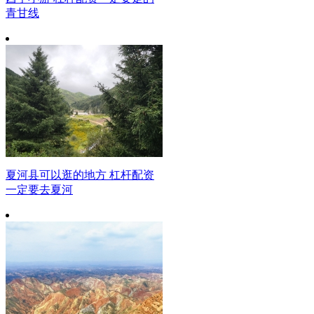
青甘线
夏河县可以逛的地方 杠杆配资
一定要去夏河