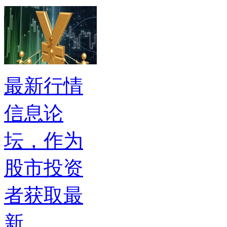
最新行情
信息论
坛，作为
股市投资
者获取最
新