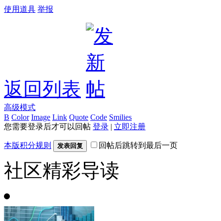
使用道具
举报
返回列表
高级模式
B
Color
Image
Link
Quote
Code
Smilies
您需要登录后才可以回帖
登录
|
立即注册
本版积分规则
回帖后跳转到最后一页
发表回复
社区精彩导读