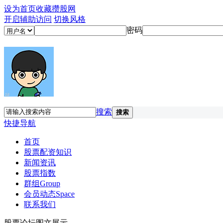
设为首页
收藏攒股网
开启辅助访问
切换风格
密码
搜索
搜索
快捷导航
首页
股票配资知识
新闻资讯
股票指数
群组
Group
会员动态
Space
联系我们
股票论坛图文展示