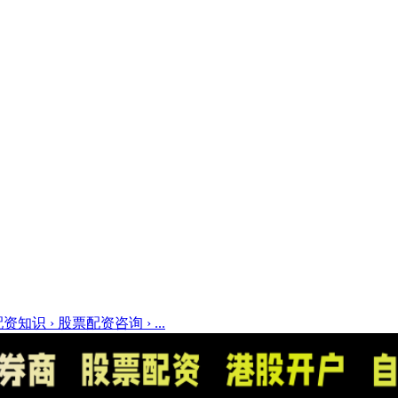
资知识 › 股票配资咨询 › ...