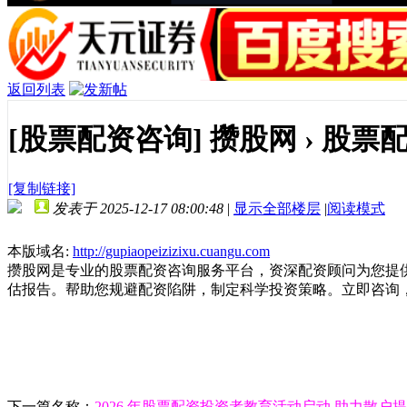
返回列表
[股票配资咨询]
攒股网 › 股票配
[复制链接]
发表于 2025-12-17 08:00:48
|
显示全部楼层
|
阅读模式
本版域名:
http://gupiaopeizizixu.cuangu.com
攒股网是专业的股票配资咨询服务平台，资深配资顾问为您提
估报告。帮助您规避配资陷阱，制定科学投资策略。立即咨询，
下一篇名称：
2026 年股票配资投资者教育活动启动 助力散户