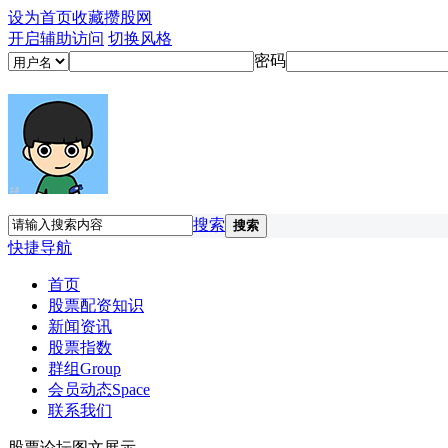
设为首页
收藏攒股网
开启辅助访问
切换风格
密码
搜索
搜索
快捷导航
首页
股票配资知识
新闻资讯
股票指数
群组
Group
会员动态
Space
联系我们
股票论坛图文展示