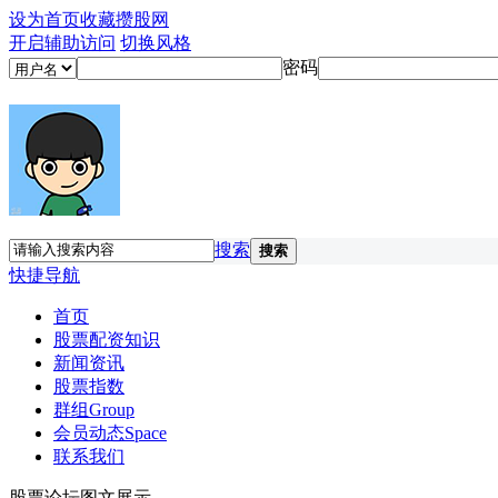
设为首页
收藏攒股网
开启辅助访问
切换风格
密码
搜索
搜索
快捷导航
首页
股票配资知识
新闻资讯
股票指数
群组
Group
会员动态
Space
联系我们
股票论坛图文展示