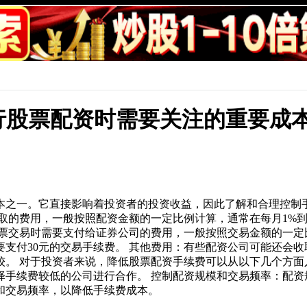
行股票配资时需要关注的重要成
本之一。它直接影响着投资者的投资收益，因此了解和合理控制手
取的费用，一般按照配资金额的一定比例计算，通常在每月1%到3
行股票交易时需要支付给证券公司的费用，一般按照交易金额的一
要支付30元的交易手续费。 其他费用：有些配资公司可能还会
。 对于投资者来说，降低股票配资手续费可以从以下几个方面
择手续费较低的公司进行合作。 控制配资规模和交易频率：配资
和交易频率，以降低手续费成本。