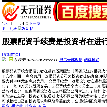
1
2
3
4
/ 4 页
下一页
返回列表
股票配资手续费是投资者在进
[复制链接]
发表于 2025-2-26 20:55:33
|
显示全部楼层
|
阅读模式
股票配资手续费是投资者在进行股票配资时需要关注的重要成
下几个方面： 利息费用：这是配资公司为投资者提供资金所收
要支付2000元的利息费用。 交易手续费：这是投资者在进
行了一笔10万元的股票交易，交易手续费率为万分之三，则需
然相对较少，但也需要投资者在选择配资公司时进行了解和比较
可能存在差异，投资者可以通过比较不同公司的收费标准，选
可以根据自己的投资需求和风险承受能力，合理控制配资规模
配资
,
手续费
,
投资者
,
交易