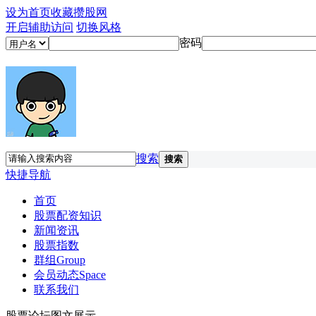
设为首页
收藏攒股网
开启辅助访问
切换风格
密码
搜索
搜索
快捷导航
首页
股票配资知识
新闻资讯
股票指数
群组
Group
会员动态
Space
联系我们
股票论坛图文展示