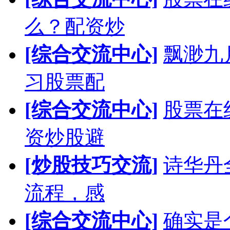
么？配资炒
[综合交流中心]
飘渺九
习股票配
[综合交流中心]
股票在
资炒股避
[炒股技巧交流]
诗华丹
流程，感
[综合交流中心]
确实是