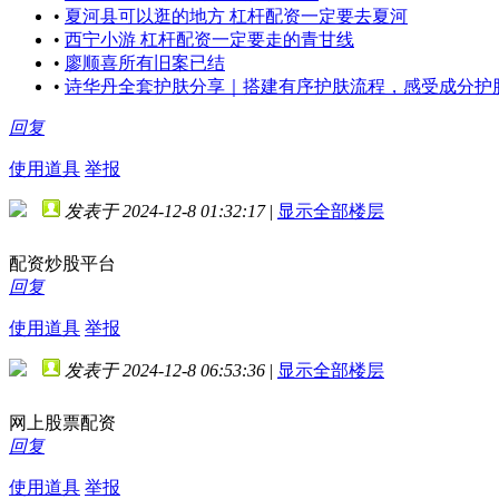
•
夏河县可以逛的地方 杠杆配资一定要去夏河
•
西宁小游 杠杆配资一定要走的青甘线
•
廖顺喜所有旧案已结
•
诗华丹全套护肤分享｜搭建有序护肤流程，感受成分护
回复
使用道具
举报
发表于 2024-12-8 01:32:17
|
显示全部楼层
配资炒股平台
回复
使用道具
举报
发表于 2024-12-8 06:53:36
|
显示全部楼层
网上股票配资
回复
使用道具
举报