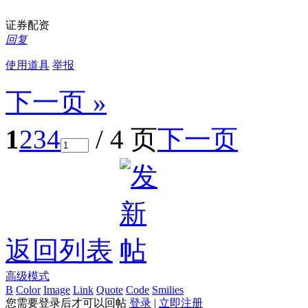
证券配资
回复
使用道具
举报
下一页 »
1
2
3
4
/ 4 页
下一页
返回列表
高级模式
B
Color
Image
Link
Quote
Code
Smilies
您需要登录后才可以回帖
登录
|
立即注册