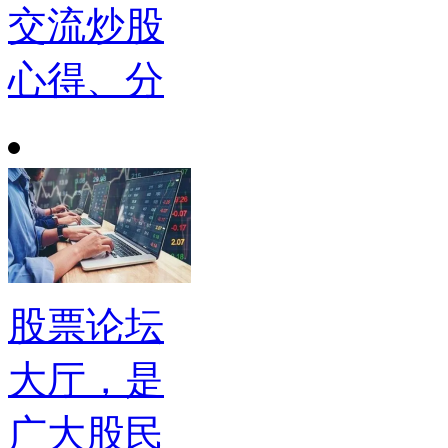
交流炒股
心得、分
股票论坛
大厅，是
广大股民