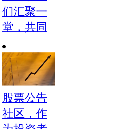
们汇聚一
堂，共同
股票公告
社区，作
为投资者