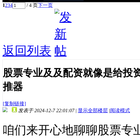
1
2
3
4
/ 4 页
下一页
返回列表
股票专业及及配资就像是给投
推器
[复制链接]
发表于 2024-12-7 22:01:07
|
显示全部楼层
|
阅读模式
咱们来开心地聊聊股票专