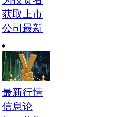
获取上市
公司最新
最新行情
信息论