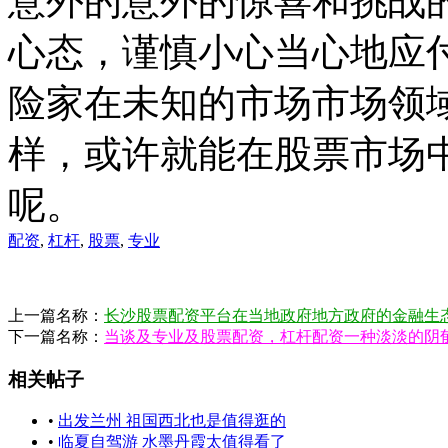
意外的意外的惊喜和挑战
心态，谨慎小心当心地应
险家在未知的市场市场领
样，或许就能在股票市场
呢。
配资
,
杠杆
,
股票
,
专业
上一篇名称：
长沙股票配资平台在当地政府地方政府的金融生
下一篇名称：
当谈及专业及股票配资，杠杆配资一种淡淡的阴
相关帖子
•
出发兰州 祖国西北也是值得逛的
•
临夏自驾游 水墨丹霞太值得看了