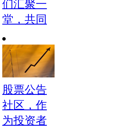
们汇聚一
堂，共同
股票公告
社区，作
为投资者