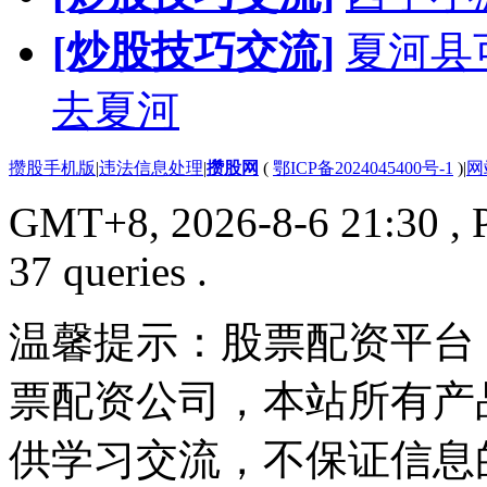
[炒股技巧交流]
夏河县
去夏河
攒股手机版
|
违法信息处理
|
攒股网
(
鄂ICP备2024045400号-1
)
|
网
GMT+8, 2026-8-6 21:30
, 
37 queries .
温馨提示：股票配资平台
票配资公司，本站所有产
供学习交流，不保证信息