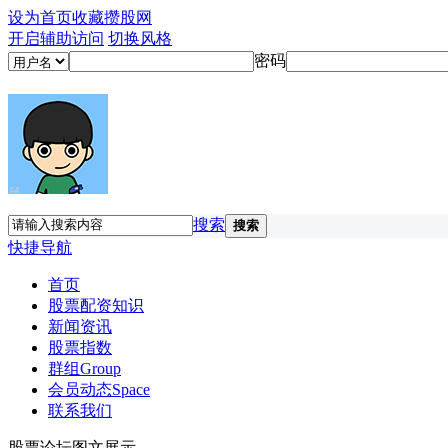
设为首页
收藏攒股网
开启辅助访问
切换风格
密码
搜索
搜索
快捷导航
首页
股票配资知识
新闻资讯
股票指数
群组
Group
会员动态
Space
联系我们
股票论坛图文展示