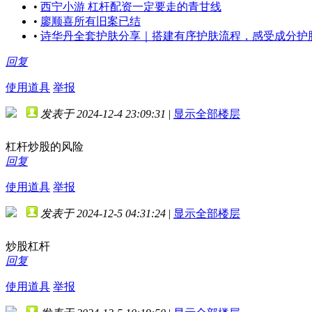
•
西宁小游 杠杆配资一定要走的青甘线
•
廖顺喜所有旧案已结
•
诗华丹全套护肤分享｜搭建有序护肤流程，感受成分护
回复
使用道具
举报
发表于 2024-12-4 23:09:31
|
显示全部楼层
杠杆炒股的风险
回复
使用道具
举报
发表于 2024-12-5 04:31:24
|
显示全部楼层
炒股杠杆
回复
使用道具
举报