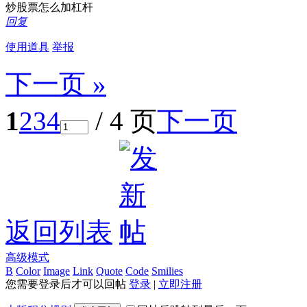
炒股票怎么加杠杆
回复
使用道具
举报
下一页 »
1
2
3
4
/ 4 页
下一页
返回列表
高级模式
B
Color
Image
Link
Quote
Code
Smilies
您需要登录后才可以回帖
登录
|
立即注册