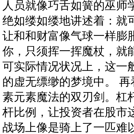
人员就像巧舌如簧的巫师
绝如缕如缕地讲述着：就
让和和财富像气球一样膨
你，只须挥一挥魔杖，就
可实际情况状况上，这一
的虚无缥缈的梦境中。 
素元素魔法的双刃剑。杠
杆比例，让投资者在股市
战场上像是骑上了一匹难