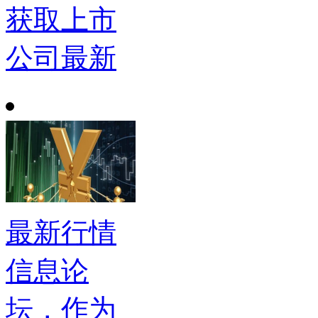
获取上市
公司最新
最新行情
信息论
坛，作为