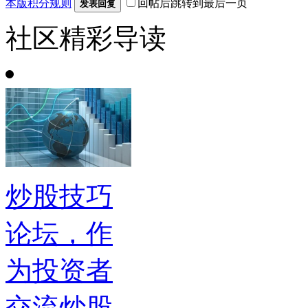
本版积分规则
回帖后跳转到最后一页
发表回复
社区精彩导读
炒股技巧
论坛，作
为投资者
交流炒股