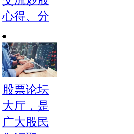
心得、分
股票论坛
大厅，是
广大股民