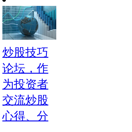
炒股技巧
论坛，作
为投资者
交流炒股
心得、分