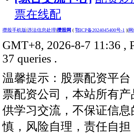
票在线配
攒股手机版
|
违法信息处理
|
攒股网
(
鄂ICP备2024045400号-1
)
|
网
GMT+8, 2026-8-7 11:36
, 
37 queries .
温馨提示：股票配资平台
票配资公司，本站所有产
供学习交流，不保证信息
慎，风险自理，责任自担