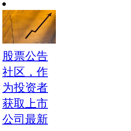
股票公告
社区，作
为投资者
获取上市
公司最新