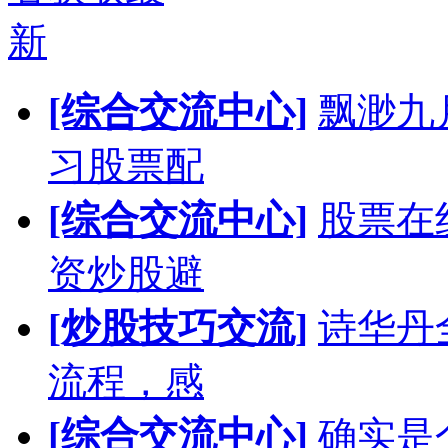
新
[综合交流中心]
飘渺九
习股票配
[综合交流中心]
股票在
资炒股避
[炒股技巧交流]
诗华丹
流程，感
[综合交流中心]
确实是