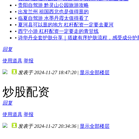
•
贵阳自驾游 黔灵山公园旅游攻略
•
出发兰州 祖国西北也是值得逛的
•
临夏自驾游 水墨丹霞太值得看了
•
夏河县可以逛的地方 杠杆配资一定要去夏河
•
西宁小游 杠杆配资一定要走的青甘线
•
诗华丹全套护肤分享｜搭建有序护肤流程，感受成分护
回复
使用道具
举报
发表于 2024-11-27 18:47:20
|
显示全部楼层
炒股配资
回复
使用道具
举报
发表于 2024-11-27 20:34:36
|
显示全部楼层