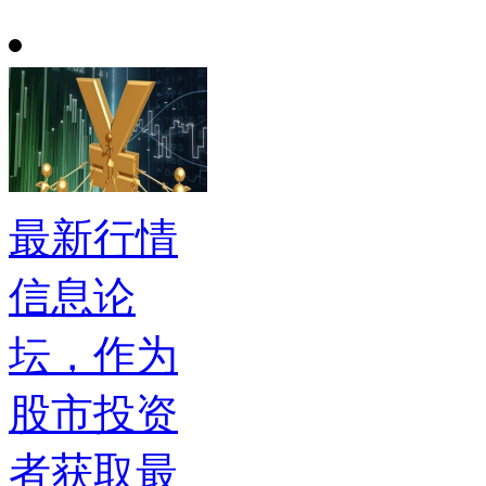
最新行情
信息论
坛，作为
股市投资
者获取最