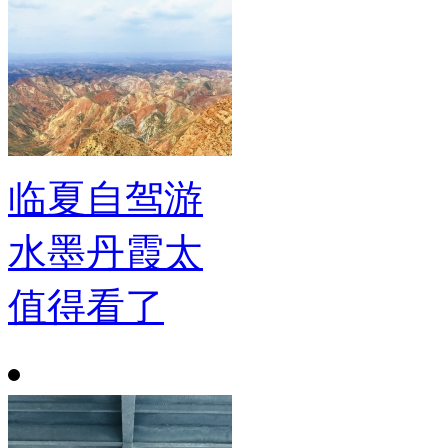
临夏自驾游
水墨丹霞太
值得看了