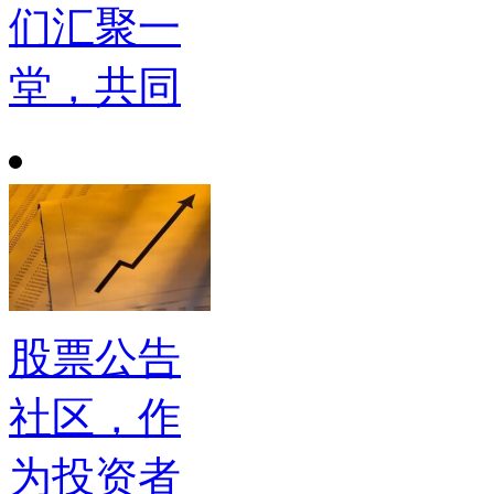
们汇聚一
堂，共同
股票公告
社区，作
为投资者