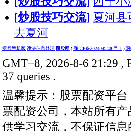
[炒股技巧交流]
西宁小
[炒股技巧交流]
夏河县
去夏河
攒股手机版
|
违法信息处理
|
攒股网
(
鄂ICP备2024045400号-1
)
|
网
GMT+8, 2026-8-6 21:29
, 
37 queries .
温馨提示：股票配资平台
票配资公司，本站所有产
供学习交流，不保证信息