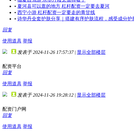
•
夏河县可以逛的地方 杠杆配资一定要去夏河
•
西宁小游 杠杆配资一定要走的青甘线
•
诗华丹全套护肤分享｜搭建有序护肤流程，感受成分护
回复
使用道具
举报
发表于 2024-11-26 17:57:37
|
显示全部楼层
配资平台
回复
使用道具
举报
发表于 2024-11-26 19:28:12
|
显示全部楼层
配资门户网
回复
使用道具
举报