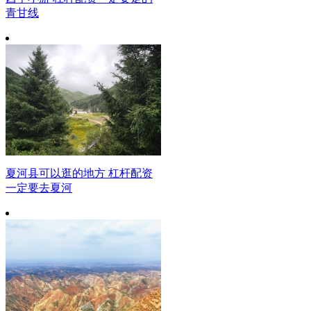
青甘线
夏河县可以逛的地方 杠杆配资
一定要去夏河