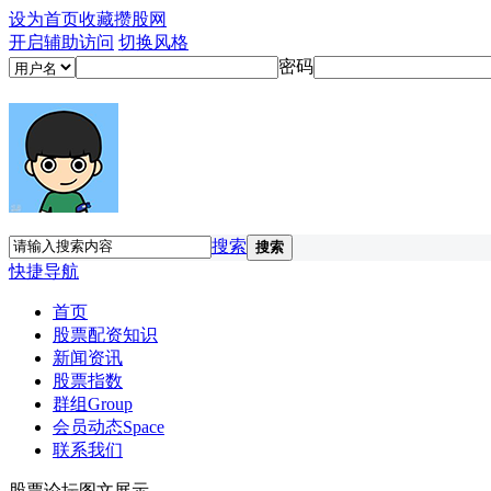
设为首页
收藏攒股网
开启辅助访问
切换风格
密码
搜索
搜索
快捷导航
首页
股票配资知识
新闻资讯
股票指数
群组
Group
会员动态
Space
联系我们
股票论坛图文展示