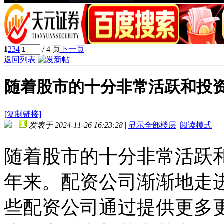
1
2
3
4
/ 4 页
下一页
返回列表
随着股市的十分非常活跃和投
[复制链接]
发表于 2024-11-26 16:23:28
|
显示全部楼层
|
阅读模式
随着股市的十分非常活跃
年来。配资公司渐渐地走
些配资公司通过提供更多