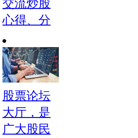
交流炒股
心得、分
股票论坛
大厅，是
广大股民