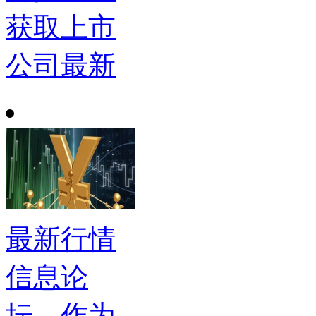
获取上市
公司最新
最新行情
信息论
坛，作为