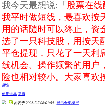
我今天最想说:「
股票在线
我平时做短线，最喜欢按
用的话随时可以终止，资
选了一只科技股，用按天配
平仓提现，只花了一天利
线机会、操作频繁的用户
险也相对较小。大家喜欢
回复
使用道具
举报
发表于 2026-7-7 08:01:54
|
显示全部楼层