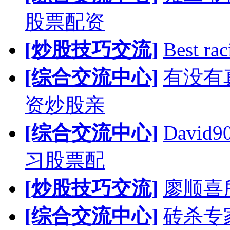
股票配资
[炒股技巧交流]
Best rac
[综合交流中心]
有没有
资炒股亲
[综合交流中心]
Davi
习股票配
[炒股技巧交流]
廖顺喜
[综合交流中心]
砖杀专