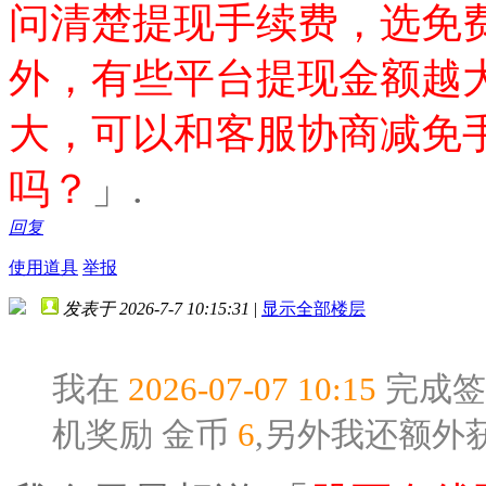
问清楚提现手续费，选免
外，有些平台提现金额越
大，可以和客服协商减免
吗？
」.
回复
使用道具
举报
发表于 2026-7-7 10:15:31
|
显示全部楼层
我在
2026-07-07 10:15
完成签
机奖励
金币
6
,另外我还额外