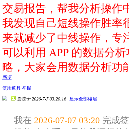
交易报告，帮我分析操作
我发现自己短线操作胜率
来就减少了中线操作，专
可以利用 APP 的数据
略，大家会用数据分析功
回复
使用道具
举报
发表于 2026-7-7 03:20:16
|
显示全部楼层
我在
2026-07-07 03:20
完成签